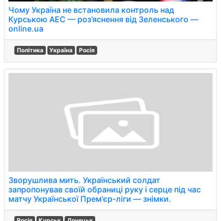
Чому Україна не встановила контроль над
Курською АЕС — роз’яснення від Зеленського —
online.ua
Політика
Україна
Росія
Зворушлива мить. Український солдат
запропонував своїй обраниці руку і серце під час
матчу Української Прем'єр-ліги — знімки.
Росія
Курськ
Донецьк