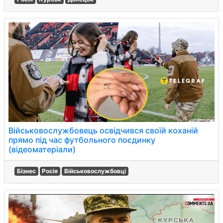
Військовослужбовець освідчився своїй коханій
прямо під час футбольного поєдинку
(відеоматеріали)
Бізнес
Росія
Військовослужбовці