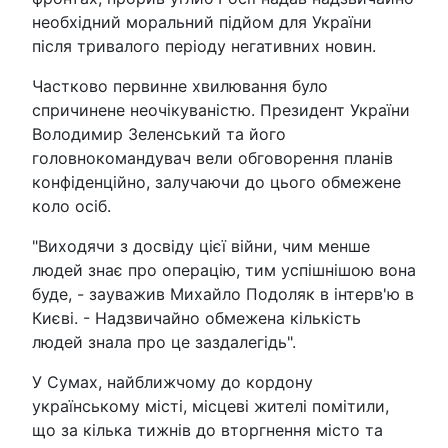
необхідний моральний підйом для України
після тривалого періоду негативних новин.
Частково первинне хвилювання було
спричинене неочікуваністю. Президент України
Володимир Зеленський та його
головнокомандувач вели обговорення планів
конфіденційно, залучаючи до цього обмежене
коло осіб.
"Виходячи з досвіду цієї війни, чим менше
людей знає про операцію, тим успішнішою вона
буде, - зауважив Михайло Подоляк в інтерв'ю в
Києві. - Надзвичайно обмежена кількість
людей знала про це заздалегідь".
У Сумах, найближчому до кордону
українському місті, місцеві жителі помітили,
що за кілька тижнів до вторгнення місто та