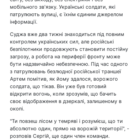
мобільного зв'язку. Українські солдати, які
патрулюють вулиці, є їхнім єдиним джерелом
інформації.
Суджа вже два тижні знаходиться під повним
контролем українських сил, але російські
безпілотники продовжують становити постійну
загрозу, а робота на периферії фронту може
бути надзвичайно небезпечною. Під час одного
з патрулювань безлюдної російської траншеї
Артем помітив, як йому здалося, ворожого
солдата, що тікав. Він уже був готовий
відкрити вогонь, коли зрозумів, що бачить
своє відображення в дзеркалі, залишеному в
окопі.
"Ти повзеш лісом у темряві і розумієш, що ти
абсолютно один, прямо на ворожій території", -
розповів Сергій, ще один член команди.