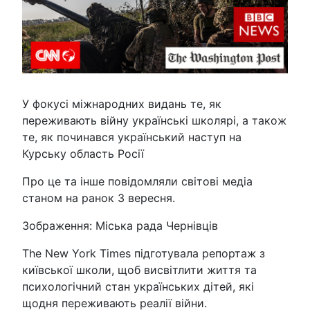
У фокусі міжнародних видань те, як
переживають війну українські школярі, а також
те, як починався український наступ на
Курську область Росії
Про це та інше повідомляли світові медіа
станом на ранок 3 вересня.
Зображення: Міська рада Чернівців
The New York Times підготувала репортаж з
київської школи, щоб висвітлити життя та
психологічний стан українських дітей, які
щодня переживають реалії війни.