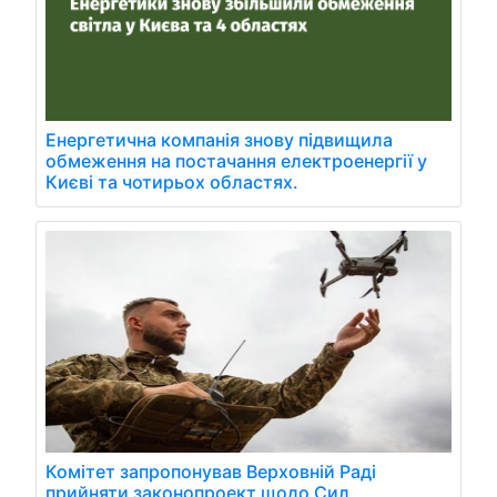
Енергетична компанія знову підвищила
обмеження на постачання електроенергії у
Києві та чотирьох областях.
Комітет запропонував Верховній Раді
прийняти законопроект щодо Сил