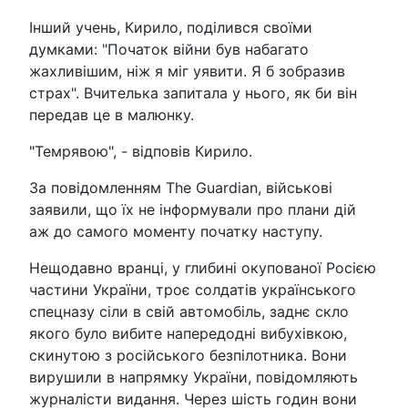
Інший учень, Кирило, поділився своїми
думками: "Початок війни був набагато
жахливішим, ніж я міг уявити. Я б зобразив
страх". Вчителька запитала у нього, як би він
передав це в малюнку.
"Темрявою", - відповів Кирило.
За повідомленням The Guardian, військові
заявили, що їх не інформували про плани дій
аж до самого моменту початку наступу.
Нещодавно вранці, у глибині окупованої Росією
частини України, троє солдатів українського
спецназу сіли в свій автомобіль, заднє скло
якого було вибите напередодні вибухівкою,
скинутою з російського безпілотника. Вони
вирушили в напрямку України, повідомляють
журналісти видання. Через шість годин вони