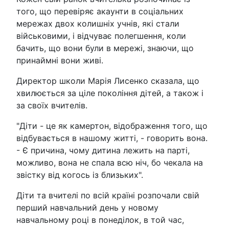
того, що перевіряє акаунти в соціальних
мережах двох колишніх учнів, які стали
військовими, і відчуває полегшення, коли
бачить, що вони були в мережі, знаючи, що
принаймні вони живі.
Директор школи Марія Лисенко сказала, що
хвилюється за ціле покоління дітей, а також і
за своїх вчителів.
"Діти - це як камертон, відображення того, що
відбувається в нашому житті, - говорить вона.
- Є причина, чому дитина лежить на парті,
можливо, вона не спала всю ніч, бо чекала на
звістку від когось із близьких".
Діти та вчителі по всій країні розпочали свій
перший навчальний день у новому
навчальному році в понеділок, в той час,