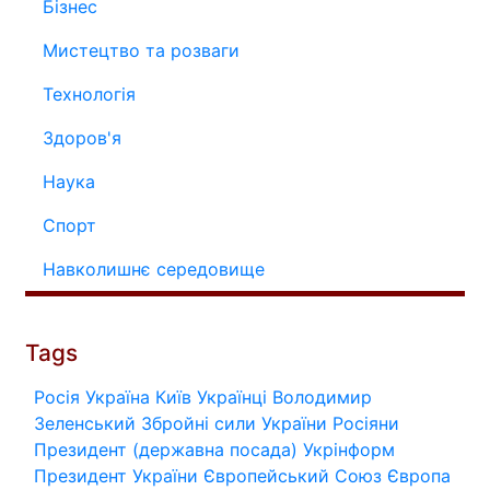
Бізнес
Мистецтво та розваги
Технологія
Здоров'я
Наука
Спорт
Навколишнє середовище
Tags
Росія
Україна
Київ
Українці
Володимир
Зеленський
Збройні сили України
Росіяни
Президент (державна посада)
Укрінформ
Президент України
Європейський Союз
Європа