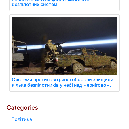
безпілотних систем.
Системи протиповітряної оборони знищили
кілька безпілотників у небі над Черніговом.
Categories
Політика