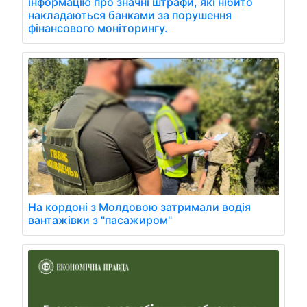
інформацію про значні штрафи, які нібито
накладаються банками за порушення
фінансового моніторингу.
На кордоні з Молдовою затримали водія
вантажівки з "пасажиром"