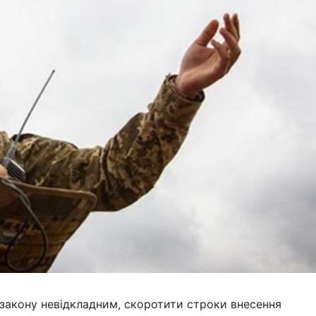
закону невідкладним, скоротити строки внесення