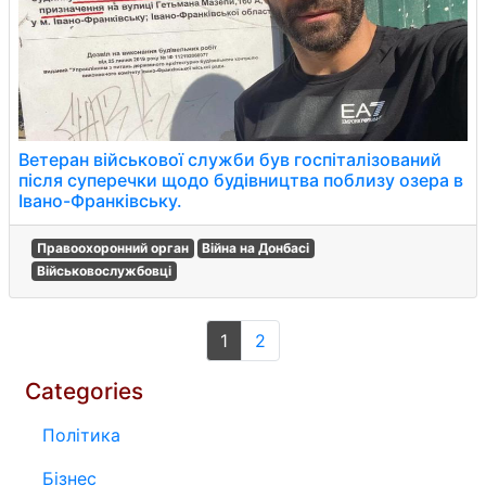
Ветеран військової служби був госпіталізований
після суперечки щодо будівництва поблизу озера в
Івано-Франківську.
Правоохоронний орган
Війна на Донбасі
Військовослужбовці
1
2
Categories
Політика
Бізнес