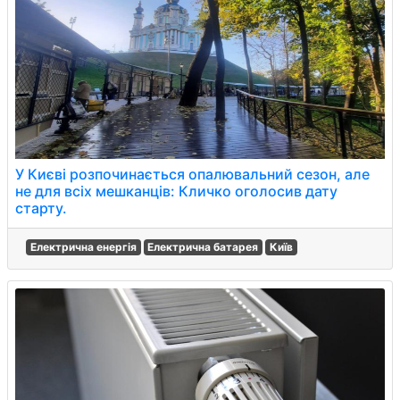
У Києві розпочинається опалювальний сезон, але
не для всіх мешканців: Кличко оголосив дату
старту.
Електрична енергія
Електрична батарея
Київ