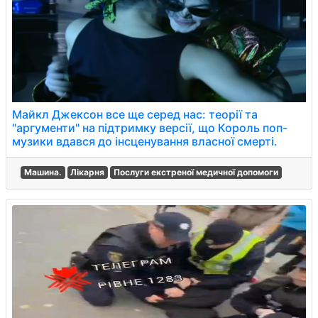
Майкл Джексон все ще серед нас: теорії та
"аргументи" на підтримку версії, що Король поп-
музики вдався до інсценування власної смерті.
Машина.
Лікарня
Послуги екстреної медичної допомоги