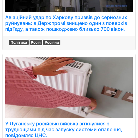
Авіаційний удар по Харкову призвів до серйозних
руйнувань: в Держпромі знищено один з поверхів
під'їзду, а також пошкоджено близько 700 вікон.
Політика
Росія
Росіяни
У Луганську російські війська зіткнулися з
труднощами під час запуску системи опалення,
повідомляє ЦНС.