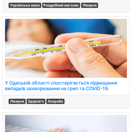
Українська мова
Роздрібний магазин
Лікарня
У Одеській області спостерігається підвищення
випадків захворювання на грип та COVID-19.
Лікарня
Здоров'я
Хвороба