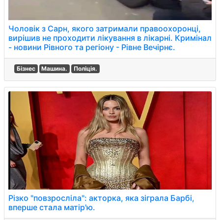
Чоловік з Сарн, якого затримали правоохоронці,
вирішив не проходити лікування в лікарні. Кримінал
- новини Рівного та регіону - Рівне Вечірнє.
Бізнес
Машина.
Поліція.
Різко "повзросліла": акторка, яка зіграла Барбі,
вперше стала матір'ю.