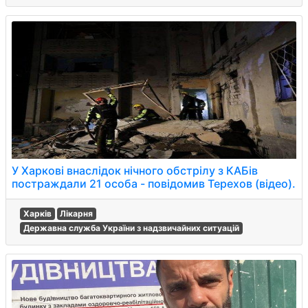
У Харкові внаслідок нічного обстрілу з КАБів
постраждали 21 особа - повідомив Терехов (відео).
Харків
Лікарня
Державна служба України з надзвичайних ситуацій