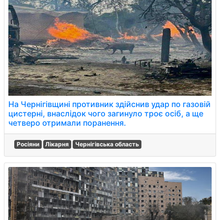
На Чернігівщині противник здійснив удар по газовій
цистерні, внаслідок чого загинуло троє осіб, а ще
четверо отримали поранення.
Росіяни
Лікарня
Чернігівська область