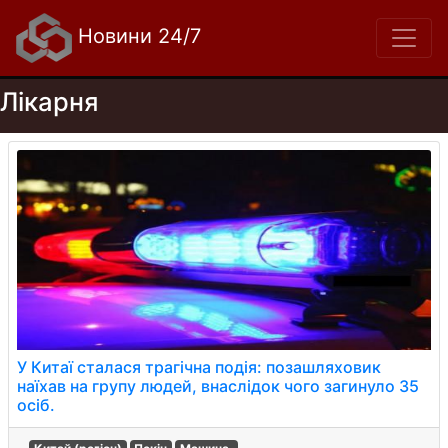
Новини 24/7
Лікарня
У Китаї сталася трагічна подія: позашляховик
наїхав на групу людей, внаслідок чого загинуло 35
осіб.