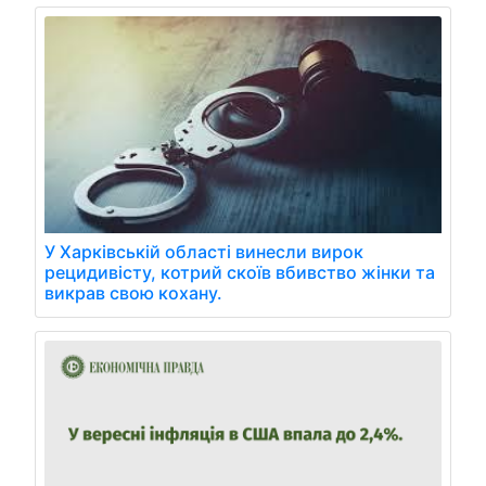
У Харківській області винесли вирок
рецидивісту, котрий скоїв вбивство жінки та
викрав свою кохану.