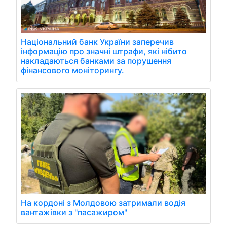
Національний банк України заперечив
інформацію про значні штрафи, які нібито
накладаються банками за порушення
фінансового моніторингу.
На кордоні з Молдовою затримали водія
вантажівки з "пасажиром"