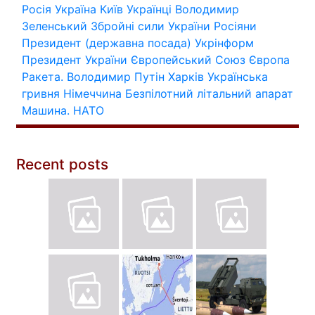
Росія
Україна
Київ
Українці
Володимир
Зеленський
Збройні сили України
Росіяни
Президент (державна посада)
Укрінформ
Президент України
Європейський Союз
Європа
Ракета.
Володимир Путін
Харків
Українська
гривня
Німеччина
Безпілотний літальний апарат
Машина.
НАТО
Recent posts