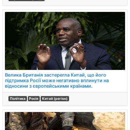
Велика Британія застерегла Китай, що його
підтримка Росії може негативно вплинути на
відносини з європейськими країнами.
Політика
Росія
Китай (регіон)