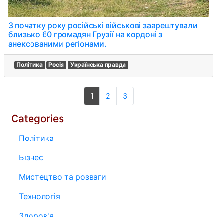
З початку року російські військові заарештували
близько 60 громадян Грузії на кордоні з
анексованими регіонами.
Політика
Росія
Українська правда
1
2
3
Categories
Політика
Бізнес
Мистецтво та розваги
Технологія
Здоров'я