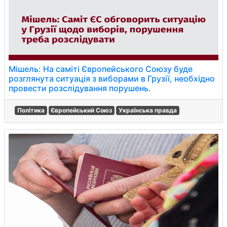
Мішель: На саміті Європейського Союзу буде
розглянута ситуація з виборами в Грузії, необхідно
провести розслідування порушень.
Політика
Європейський Союз
Українська правда