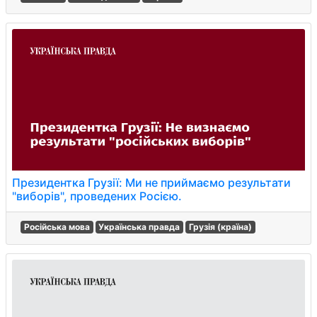
Президентка Грузії: Ми не приймаємо результати
"виборів", проведених Росією.
Російська мова
Українська правда
Грузія (країна)