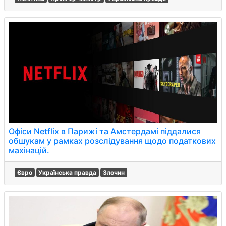
Офіси Netflix в Парижі та Амстердамі піддалися
обшукам у рамках розслідування щодо податкових
махінацій.
Євро
Українська правда
Злочин