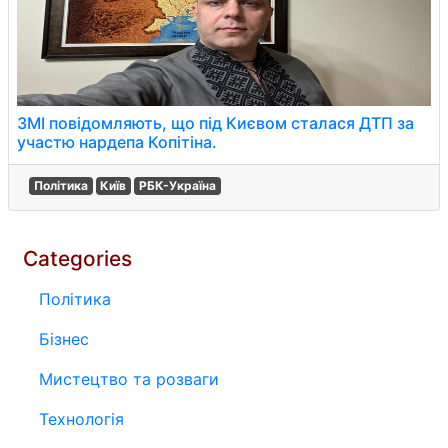
ЗМІ повідомляють, що під Києвом сталася ДТП за
участю нардепа Копітіна.
Політика
Київ
РБК-Україна
Categories
Політика
Бізнес
Мистецтво та розваги
Технологія