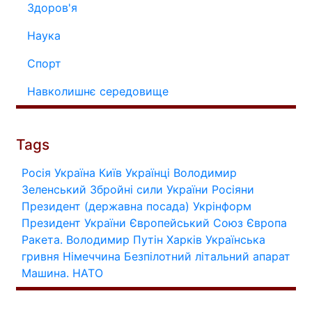
Здоров'я
Наука
Спорт
Навколишнє середовище
Tags
Росія
Україна
Київ
Українці
Володимир
Зеленський
Збройні сили України
Росіяни
Президент (державна посада)
Укрінформ
Президент України
Європейський Союз
Європа
Ракета.
Володимир Путін
Харків
Українська
гривня
Німеччина
Безпілотний літальний апарат
Машина.
НАТО