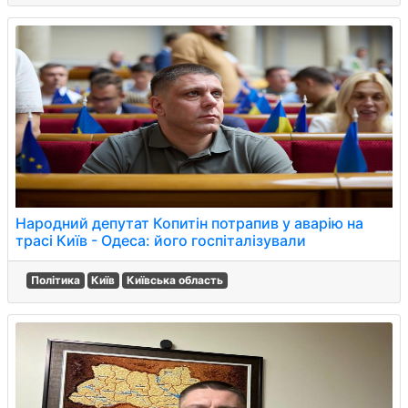
Народний депутат Копитін потрапив у аварію на
трасі Київ - Одеса: його госпіталізували
Політика
Київ
Київська область