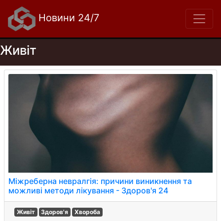
Новини 24/7
Живіт
Міжреберна невралгія: причини виникнення та
можливі методи лікування - Здоров'я 24
Живіт
Здоров'я
Хвороба