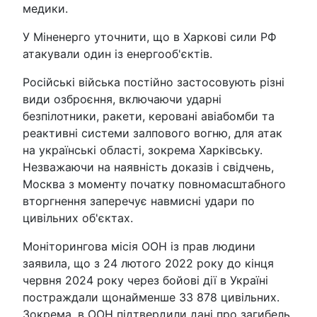
медики.
У Міненерго уточнити, що в Харкові сили РФ
атакували один із енергооб'єктів.
Російські війська постійно застосовують різні
види озброєння, включаючи ударні
безпілотники, ракети, керовані авіабомби та
реактивні системи залпового вогню, для атак
на українські області, зокрема Харківську.
Незважаючи на наявність доказів і свідчень,
Москва з моменту початку повномасштабного
вторгнення заперечує навмисні удари по
цивільних об'єктах.
Моніторингова місія ООН із прав людини
заявила, що з 24 лютого 2022 року до кінця
червня 2024 року через бойові дії в Україні
постраждали щонайменше 33 878 цивільних.
Зокрема, в ООН підтвердили дані про загибель