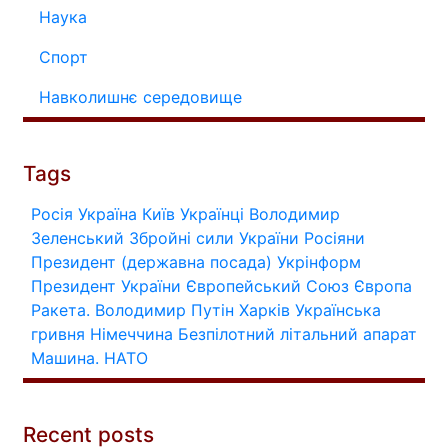
Наука
Спорт
Навколишнє середовище
Tags
Росія
Україна
Київ
Українці
Володимир
Зеленський
Збройні сили України
Росіяни
Президент (державна посада)
Укрінформ
Президент України
Європейський Союз
Європа
Ракета.
Володимир Путін
Харків
Українська
гривня
Німеччина
Безпілотний літальний апарат
Машина.
НАТО
Recent posts