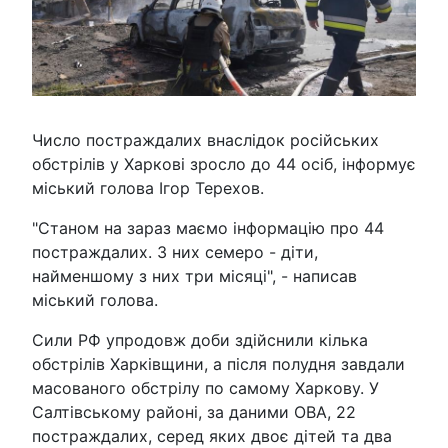
Число постраждалих внаслідок російських
обстрілів у Харкові зросло до 44 осіб, інформує
міський голова Ігор Терехов.
"Станом на зараз маємо інформацію про 44
постраждалих. З них семеро - діти,
найменшому з них три місяці", - написав
міський голова.
Сили РФ упродовж доби здійснили кілька
обстрілів Харківщини, а після полудня завдали
масованого обстрілу по самому Харкову. У
Салтівському районі, за даними ОВА, 22
постраждалих, серед яких двоє дітей та два