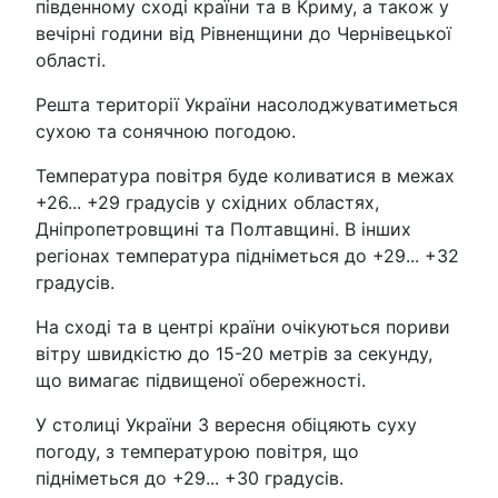
південному сході країни та в Криму, а також у
вечірні години від Рівненщини до Чернівецької
області.
Решта території України насолоджуватиметься
сухою та сонячною погодою.
Температура повітря буде коливатися в межах
+26... +29 градусів у східних областях,
Дніпропетровщині та Полтавщині. В інших
регіонах температура підніметься до +29... +32
градусів.
На сході та в центрі країни очікуються пориви
вітру швидкістю до 15-20 метрів за секунду,
що вимагає підвищеної обережності.
У столиці України 3 вересня обіцяють суху
погоду, з температурою повітря, що
підніметься до +29... +30 градусів.