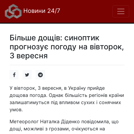
Новини 24/7
Більше дощів: синоптик
прогнозує погоду на вівторок,
3 вересня
У вівторок, 3 вересня, в Україну прийде
дощова погода. Однак більшість регіонів країни
залишатимуться під впливом сухих і сонячних
умов.
Метеоролог Наталка Діденко повідомила, що
дощі, можливі з грозами, очікуються на