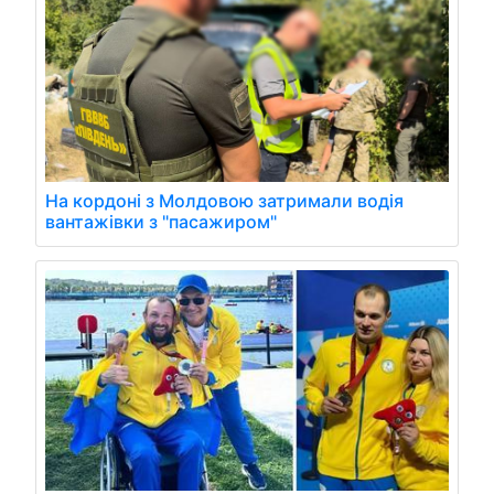
На кордоні з Молдовою затримали водія
вантажівки з "пасажиром"