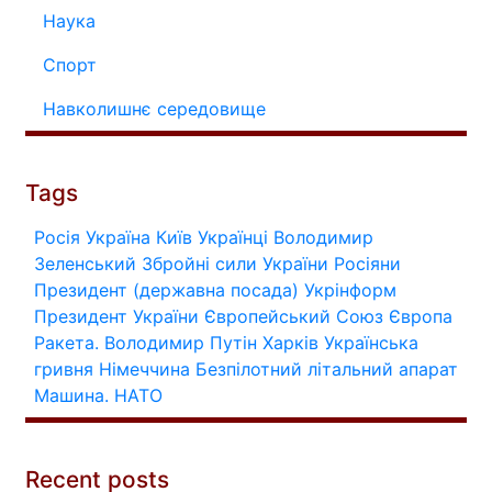
Наука
Спорт
Навколишнє середовище
Tags
Росія
Україна
Київ
Українці
Володимир
Зеленський
Збройні сили України
Росіяни
Президент (державна посада)
Укрінформ
Президент України
Європейський Союз
Європа
Ракета.
Володимир Путін
Харків
Українська
гривня
Німеччина
Безпілотний літальний апарат
Машина.
НАТО
Recent posts