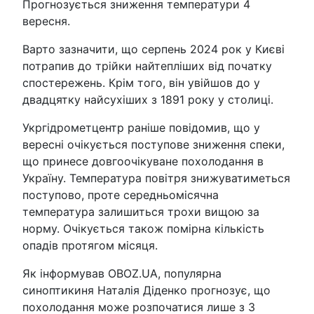
Прогнозується зниження температури 4
вересня.
Варто зазначити, що серпень 2024 рок у Києві
потрапив до трійки найтепліших від початку
спостережень. Крім того, він увійшов до у
двадцятку найсухіших з 1891 року у столиці.
Укргідрометцентр раніше повідомив, що у
вересні очікується поступове зниження спеки,
що принесе довгоочікуване похолодання в
Україну. Температура повітря знижуватиметься
поступово, проте середньомісячна
температура залишиться трохи вищою за
норму. Очікується також помірна кількість
опадів протягом місяця.
Як інформував OBOZ.UA, популярна
синоптикиня Наталія Діденко прогнозує, що
похолодання може розпочатися лише з 3