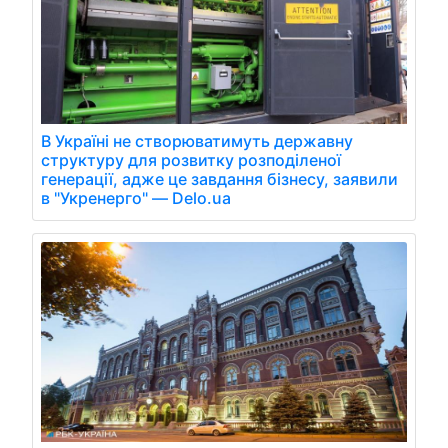
В Україні не створюватимуть державну
структуру для розвитку розподіленої
генерації, адже це завдання бізнесу, заявили
в "Укренерго" — Delo.ua