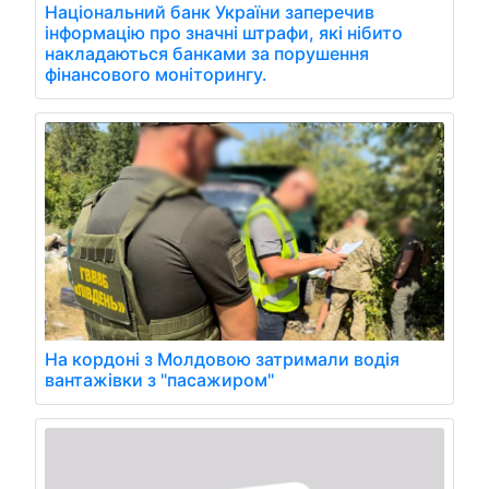
Національний банк України заперечив
інформацію про значні штрафи, які нібито
накладаються банками за порушення
фінансового моніторингу.
На кордоні з Молдовою затримали водія
вантажівки з "пасажиром"