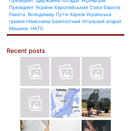
Президент (державна посада)
Укрінформ
Президент України
Європейський Союз
Європа
Ракета.
Володимир Путін
Харків
Українська
гривня
Німеччина
Безпілотний літальний апарат
Машина.
НАТО
Recent posts