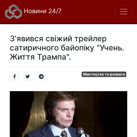
Новини 24/7
З'явився свіжий трейлер
сатиричного байопіку "Учень.
Життя Трампа".
Мистецтво та розваги