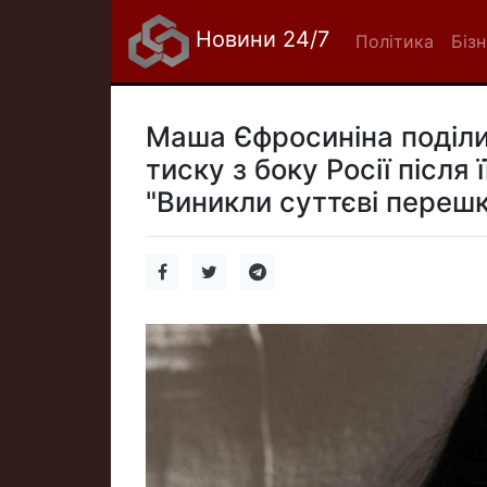
Новини 24/7
Політика
Біз
Маша Єфросиніна поділ
тиску з боку Росії після
"Виникли суттєві перешк