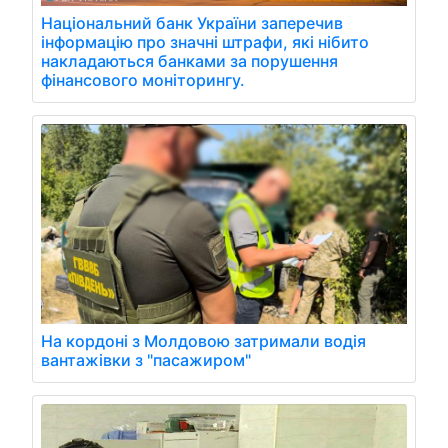
Національний банк України заперечив
інформацію про значні штрафи, які нібито
накладаються банками за порушення
фінансового моніторингу.
На кордоні з Молдовою затримали водія
вантажівки з "пасажиром"