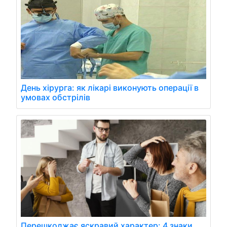
День хірурга: як лікарі виконують операції в
умовах обстрілів
Перешкоджає яскравий характер: 4 знаки