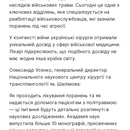
наслідків військових травм. Сьогодні це одне з
ключових відділень, яке спеціалізується на
реабілітації військовослужбовців, які зазнали
поранень під час агресії.
У контексті війни українські хірурги отримали
унікальний досвід у сфері військової медицини.
Лікарі підкреслюють, що подібного досвіду не
має жодна інша країна світу.
Олександр Усенко, генеральний директор
Національного наукового центру хірургії та
трансплантології ім. Шалімова:
Як проходить лікування поранень та як
надається допомога пацієнтам з політравмою
— ці питання будуть детально розглянуті в
наукових дослідженнях. Академія наук
випустила більше 10 монографій, присвячених