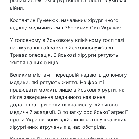
різним аспектам хірургічної патології в умовах
війни.
Костянтин Гуменюк, начальник хірургічного
відділу медичних сил Збройних Сил України:
У головному військовому клінічному госпіталі
на лікуванні найважчі військовослужбовці.
Триває операція. Військові хірурги рятують
життя наших бійців.
Великим містам і передовій надають допомогу
медики, які рятують життя. На фронті
працювати можуть лише військові хірурги, які
після завершення медичного навчання
додатково три роки навчалися у військово-
медичній академії. З початку російської агресії
проти України вони здійснили сотні унікальних
хірургічних втручань під час обстрілів.