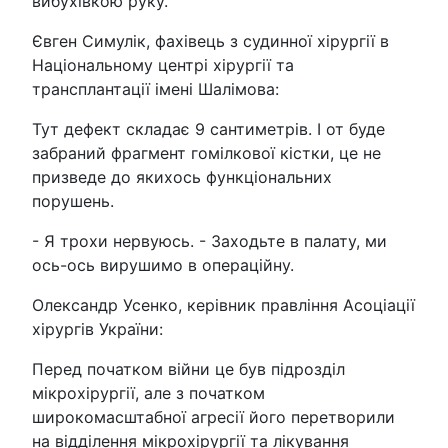
вибухівкою руку.
Євген Симулік, фахівець з судинної хірургії в
Національному центрі хірургії та
трансплантації імені Шалімова:
Тут дефект складає 9 сантиметрів. І от буде
забраний фрагмент гомілкової кістки, це не
призведе до якихось функціональних
порушень.
- Я трохи нервуюсь. - Заходьте в палату, ми
ось-ось вирушимо в операційну.
Олександр Усенко, керівник правління Асоціації
хірургів України:
Перед початком війни це був підрозділ
мікрохірургії, але з початком
широкомасштабної агресії його перетворили
на відділення мікрохірургії та лікування