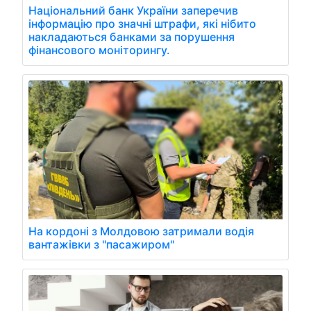
Національний банк України заперечив
інформацію про значні штрафи, які нібито
накладаються банками за порушення
фінансового моніторингу.
На кордоні з Молдовою затримали водія
вантажівки з "пасажиром"