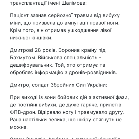
трансплантації імені Шалімова:
Пацієнт зазнав серйозної травми від вибуху
міни, що призвела до ампутації правої ноги.
Крім того, він отримав ушкодження лівої
нижньої кінцівки.
Дмитрові 28 років. Боронив країну під
Бахмутом. Військова спеціальність -
дешифрувальник. Той, хто отримує та
обробляє інформацію з дронів-розвідників.
Дмитро, солдат Збройних Сил України:
При виході із зони бойових дій з активної фази,
де постійні вибухи, де дуже гаряче, прилетів
ФПВ-дрон. Відірвало ногу і травмувало другу.
Рана настільки велика, що шкіру стягнуть не
можна.