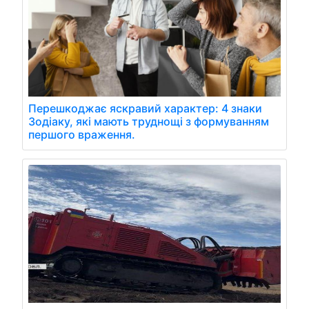
Перешкоджає яскравий характер: 4 знаки
Зодіаку, які мають труднощі з формуванням
першого враження.