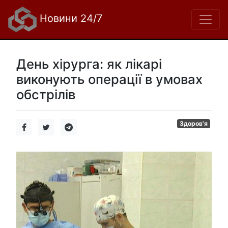
Новини 24/7
День хірурга: як лікарі
виконують операції в умовах
обстрілів
Здоров'я