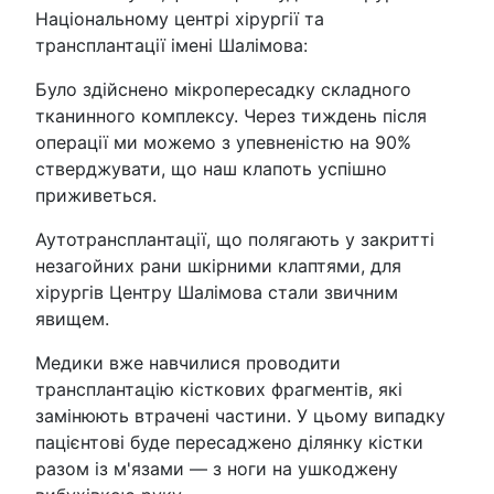
Національному центрі хірургії та
трансплантації імені Шалімова:
Було здійснено мікропересадку складного
тканинного комплексу. Через тиждень після
операції ми можемо з упевненістю на 90%
стверджувати, що наш клапоть успішно
приживеться.
Аутотрансплантації, що полягають у закритті
незагойних рани шкірними клаптями, для
хірургів Центру Шалімова стали звичним
явищем.
Медики вже навчилися проводити
трансплантацію кісткових фрагментів, які
замінюють втрачені частини. У цьому випадку
пацієнтові буде пересаджено ділянку кістки
разом із м'язами — з ноги на ушкоджену