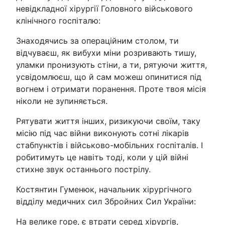
невідкладної хірургії Головного військового
клінічного госпіталю:
Знаходячись за операційним столом, ти
відчуваєш, як вибухи міни розривають тишу,
уламки пронизують стіни, а ти, рятуючи життя,
усвідомлюєш, що й сам можеш опинитися під
вогнем і отримати поранення. Проте твоя місія
ніколи не зупиняється.
Рятувати життя інших, ризикуючи своїм, таку
місію під час війни виконують сотні лікарів
стабпунктів і військово-мобільних госпіталів. І
робитимуть це навіть тоді, коли у цій війні
стихне звук останнього пострілу.
Костянтин Гуменюк, начальник хірургічного
відділу медичних сил Збройних Сил України:
На велике горе, є втрати серед хірургів,