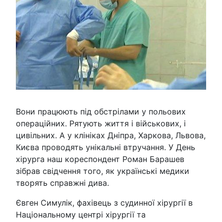
Вони працюють під обстрілами у польових
операційних. Рятують життя і військових, і
цивільних. А у клініках Дніпра, Харкова, Львова,
Києва проводять унікальні втручання. У День
хірурга наш кореспондент Роман Барашев
зібрав свідчення того, як українські медики
творять справжні дива.
Євген Симулік, фахівець з судинної хірургії в
Національному центрі хірургії та