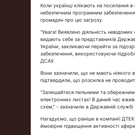
Коли українці клікають на посилання в
небезпечним програмним забезпечення
громадян про цю загрозу.
"Увага! Виявлено діяльність невідомих 
видають себе за представників Державн
України, закликаючи перейти за підоз
забезпечення, використовуючи підробл
ДСАУ.
Вони зазначили, що не мають ніякого 
підтвердили, що розсилка не проводит
"Залишайтеся пильними та обережними!
електронних листах! В даний час вжив
схем," - зазначили в Державній службі 
Нагадуємо, що раніше в компанії ДТЕК
ймовірне підвищення активності афери