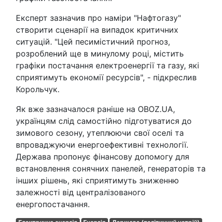
Експерт зазначив про наміри "Нафтогазу"
створити сценарії на випадок критичних
ситуацій. "Цей песимістичний прогноз,
розроблений ще в минулому році, містить
графіки постачання електроенергії та газу, які
сприятимуть економії ресурсів", - підкреслив
Корольчук.
Як вже зазначалося раніше на OBOZ.UA,
українцям слід самостійно підготуватися до
зимового сезону, утеплюючи свої оселі та
впроваджуючи енергоефективні технології.
Держава пропонує фінансову допомогу для
встановлення сонячних панелей, генераторів та
інших рішень, які сприятимуть зниженню
залежності від централізованого
енергопостачання.