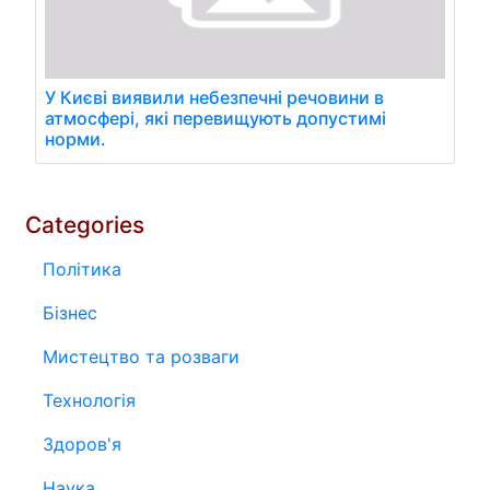
У Києві виявили небезпечні речовини в
атмосфері, які перевищують допустимі
норми.
Categories
Політика
Бізнес
Мистецтво та розваги
Технологія
Здоров'я
Наука