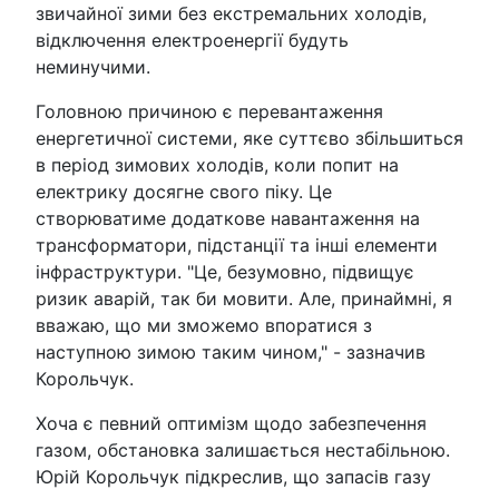
звичайної зими без екстремальних холодів,
відключення електроенергії будуть
неминучими.
Головною причиною є перевантаження
енергетичної системи, яке суттєво збільшиться
в період зимових холодів, коли попит на
електрику досягне свого піку. Це
створюватиме додаткове навантаження на
трансформатори, підстанції та інші елементи
інфраструктури. "Це, безумовно, підвищує
ризик аварій, так би мовити. Але, принаймні, я
вважаю, що ми зможемо впоратися з
наступною зимою таким чином," - зазначив
Корольчук.
Хоча є певний оптимізм щодо забезпечення
газом, обстановка залишається нестабільною.
Юрій Корольчук підкреслив, що запасів газу