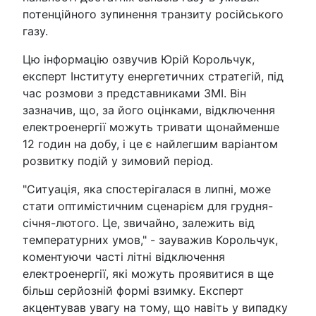
потенційного зупинення транзиту російського
газу.
Цю інформацію озвучив Юрій Корольчук,
експерт Інституту енергетичних стратегій, під
час розмови з представниками ЗМІ. Він
зазначив, що, за його оцінками, відключення
електроенергії можуть тривати щонайменше
12 годин на добу, і це є найлегшим варіантом
розвитку подій у зимовий період.
"Ситуація, яка спостерігалася в липні, може
стати оптимістичним сценарієм для грудня-
січня-лютого. Це, звичайно, залежить від
температурних умов," - зауважив Корольчук,
коментуючи часті літні відключення
електроенергії, які можуть проявитися в ще
більш серйозній формі взимку. Експерт
акцентував увагу на тому, що навіть у випадку