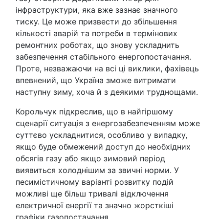
інфраструктури, яка вже зазнає значного
тиску. Це може призвести до збільшення
кількості аварій та потреби в термінових
ремонтних роботах, що знову ускладнить
забезпечення стабільного енергопостачання.
Проте, незважаючи на всі ці виклики, фахівець
впевнений, що Україна зможе витримати
наступну зиму, хоча й з деякими труднощами.
Корольчук підкреслив, що в найгіршому
сценарії ситуація з енергозабезпеченням може
суттєво ускладнитися, особливо у випадку,
якщо буде обмежений доступ до необхідних
обсягів газу або якщо зимовий період
виявиться холоднішим за звичні норми. У
песимістичному варіанті розвитку подій
можливі ще більш тривалі відключення
електричної енергії та значно жорсткіші
графіки газопостачання.