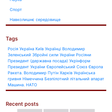
Спорт
Навколишнє середовище
Tags
Росія
Україна
Київ
Українці
Володимир
Зеленський
Збройні сили України
Росіяни
Президент (державна посада)
Укрінформ
Президент України
Європейський Союз
Європа
Ракета.
Володимир Путін
Харків
Українська
гривня
Німеччина
Безпілотний літальний апарат
Машина.
НАТО
Recent posts