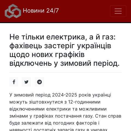
Новини 24/7
Не тільки електрика, а й газ:
фахівець застеріг українців
щодо нових графіків
відключень у зимовий період.
У зимовий період 2024-2025 років українці
можуть зіштовхнутися з 12-годинними
відключеннями електрики та можливими
змінами у графіках постачання газу. Стан справ
буде залежати від погодних факторів і
наявності достатніх запасів газу в умовах