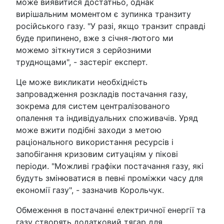
може виявитися достатньо, однак
вирішальним моментом є зупинка транзиту
російського газу. "У разі, якщо транзит справді
буде припинено, вже з січня-лютого ми
можемо зіткнутися з серйозними
труднощами", - застеріг експерт.
Це може викликати необхідність
запровадження розкладів постачання газу,
зокрема для систем централізованого
опалення та індивідуальних споживачів. Уряд
може вжити подібні заходи з метою
раціонального використання ресурсів і
запобігання кризовим ситуаціям у пікові
періоди. "Можливі графіки постачання газу, які
будуть змінюватися в певні проміжки часу для
економії газу", - зазначив Корольчук.
Обмеження в постачанні електричної енергії та
газу створять додатковий тягар для