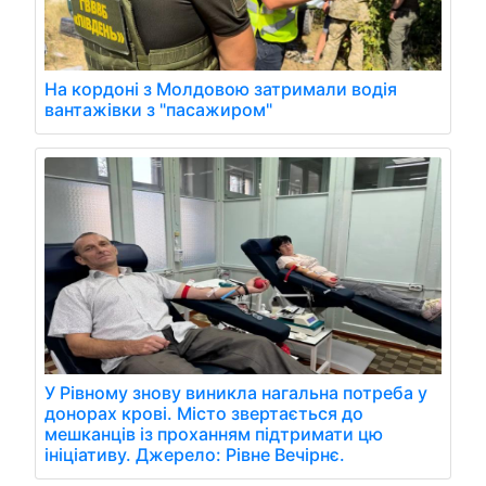
На кордоні з Молдовою затримали водія
вантажівки з "пасажиром"
У Рівному знову виникла нагальна потреба у
донорах крові. Місто звертається до
мешканців із проханням підтримати цю
ініціативу. Джерело: Рівне Вечірнє.