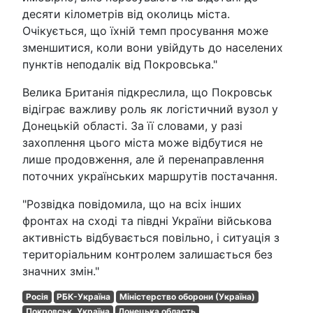
десяти кілометрів від околиць міста.
Очікується, що їхній темп просування може
зменшитися, коли вони увійдуть до населених
пунктів неподалік від Покровська."
Велика Британія підкреслила, що Покровськ
відіграє важливу роль як логістичний вузол у
Донецькій області. За її словами, у разі
захоплення цього міста може відбутися не
лише продовження, але й перенаправлення
поточних українських маршрутів постачання.
"Розвідка повідомила, що на всіх інших
фронтах на сході та півдні України військова
активність відбувається повільно, і ситуація з
територіальним контролем залишається без
значних змін."
Росія
РБК-Україна
Міністерство оборони (Україна)
Покровськ, Україна
Донецька область