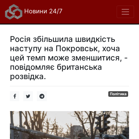
Новини 24/7
Росія збільшила швидкість
наступу на Покровськ, хоча
цей темп може зменшитися, -
повідомляє британська
розвідка.
Політика