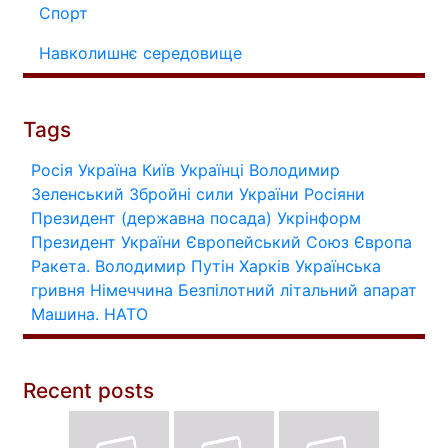
Спорт
Навколишнє середовище
Tags
Росія
Україна
Київ
Українці
Володимир
Зеленський
Збройні сили України
Росіяни
Президент (державна посада)
Укрінформ
Президент України
Європейський Союз
Європа
Ракета.
Володимир Путін
Харків
Українська
гривня
Німеччина
Безпілотний літальний апарат
Машина.
НАТО
Recent posts