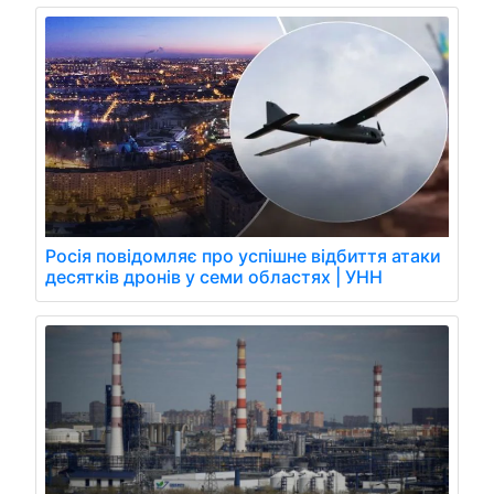
Росія повідомляє про успішне відбиття атаки
десятків дронів у семи областях | УНН