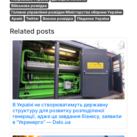
Військова розвідка
Головне управління розвідки Міністерства оборони України
Армія
Twitter
Воєнна розвідка
Південна Україна
Related posts
В Україні не створюватимуть державну
структуру для розвитку розподіленої
генерації, адже це завдання бізнесу, заявили
в "Укренерго" — Delo.ua