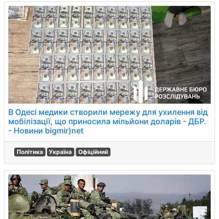
В Одесі медики створили мережу для ухилення від
мобілізації, що приносила мільйони доларів - ДБР.
- Новини bigmir)net
Політика
Україна
Офіційний