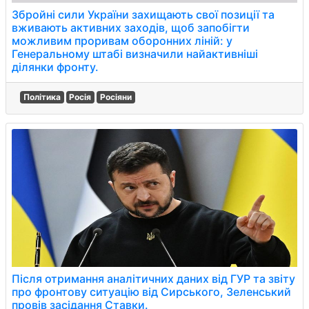
Збройні сили України захищають свої позиції та
вживають активних заходів, щоб запобігти
можливим проривам оборонних ліній: у
Генеральному штабі визначили найактивніші
ділянки фронту.
Політика
Росія
Росіяни
Після отримання аналітичних даних від ГУР та звіту
про фронтову ситуацію від Сирського, Зеленський
провів засідання Ставки.