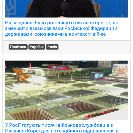
На засіданні було розглянуто питання про те, як
зменшити взаємозв'язки Російської Федерації з
державами-союзниками в контексті війни.
Політика
Україна
Росія
У Росії готують тисячі військовослужбовців з
Північної Кореї для потенційного відправлення в