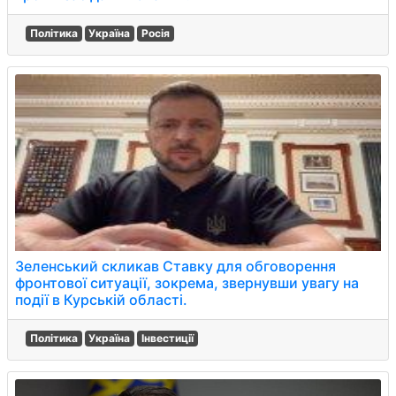
Політика
Україна
Росія
Зеленський скликав Ставку для обговорення
фронтової ситуації, зокрема, звернувши увагу на
події в Курській області.
Політика
Україна
Інвестиції