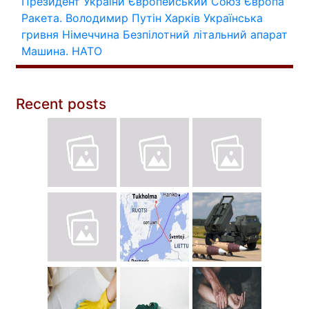
Президент України
Європейський Союз
Європа
Ракета.
Володимир Путін
Харків
Українська
гривня
Німеччина
Безпілотний літальний апарат
Машина.
НАТО
Recent posts