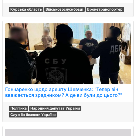
Курська область
Військовослужбовці
Бронетранспортер
Гончаренко щодо арешту Шевченка: "Тепер він
вважається зрадником? А де ви були до цього?"
Політика
Народний депутат України
Служба безпеки України