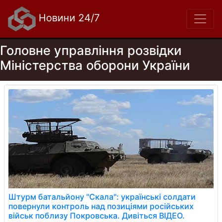
Новини 24/7
Головне управління розвідки
Міністерства оборони України
Штурм батальйону "Скала": українські солдати
повернули контроль над позиціями російських
військ поблизу Покровська. Дивіться ВІДЕО.