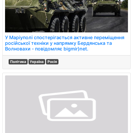
У Маріуполі спостерігається активне переміщення
російської техніки у напрямку Бердянська та
Волновахи - повідомляє bigmir)net.
Політика
Україна
Росія