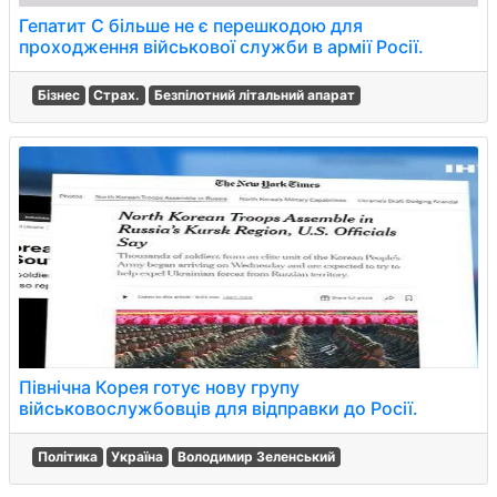
Гепатит С більше не є перешкодою для
проходження військової служби в армії Росії.
Бізнес
Страх.
Безпілотний літальний апарат
Північна Корея готує нову групу
військовослужбовців для відправки до Росії.
Політика
Україна
Володимир Зеленський