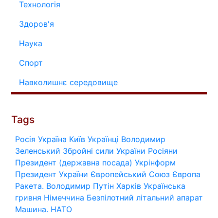
Технологія
Здоров'я
Наука
Спорт
Навколишнє середовище
Tags
Росія
Україна
Київ
Українці
Володимир
Зеленський
Збройні сили України
Росіяни
Президент (державна посада)
Укрінформ
Президент України
Європейський Союз
Європа
Ракета.
Володимир Путін
Харків
Українська
гривня
Німеччина
Безпілотний літальний апарат
Машина.
НАТО