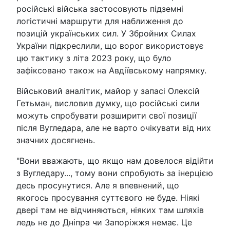
російські війська застосовують підземні
логістичні маршрути для наближення до
позицій українських сил. У Збройних Силах
України підкреслили, що ворог використовує
цю тактику з літа 2023 року, що було
зафіксовано також на Авдіївському напрямку.
Військовий аналітик, майор у запасі Олексій
Гетьман, висловив думку, що російські сили
можуть спробувати розширити свої позиції
після Вугледара, але не варто очікувати від них
значних досягнень.
"Вони вважають, що якщо нам довелося відійти
з Вугледару..., тому вони спробують за інерцією
десь просунутися. Але я впевнений, що
якогось просування суттєвого не буде. Ніякі
двері там не відчиняються, ніяких там шляхів
ледь не до Дніпра чи Запоріжжя немає. Це