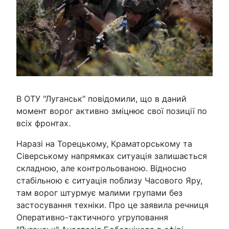
В ОТУ "Луганськ" повідомили, що в даний
момент ворог активно зміцнює свої позиції по
всіх фронтах.
Наразі на Торецькому, Краматорському та
Сіверському напрямках ситуація залишається
складною, але контрольованою. Відносно
стабільною є ситуація поблизу Часового Яру,
там ворог штурмує малими групами без
застосування техніки. Про це заявила речниця
Оперативно-тактичного угруповання