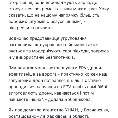
вторгнення, вони впроваджують зараз, це
стосується, зокрема, тактики малих груп. Хочу
сказати, що на нашому напрямку більшість
ворожих штурмів є безуспішними", -
підкреслила речниця.
Водночас представниця угруповання
наголосила, що українські військові також
вчаться та модернізують свої підходи, зокрема
й у використанні безпілотників.
"Ми намагаємося застосовувати FPV-дрони
ефективніше за ворога - практично кожен наш
запущений дрон потрапляє в ціль. Постійно
проводиться навчання на FPV, навіть самі бійці
виготовляють дрони, навчаються і потім
навчають інших", - додала Бобовнікова.
Як повідомляло агентство УНІАН, у Вовчанську,
розташованому в Харківській області,