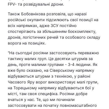
FPV- та розвідувальні дрони.
Також Бобовнікова розповіла, що наразі
російські окупанти підсилюють свої позиції на
всіх напрямках, адже ЗСУ постійно
спостерігають за збільшенням боєкомплекту,
дронів, логістичних речей та особового складу
ворога на позиціях.
"На сьогодні росіяни застосовують переважно
тактику малих груп. Це десятки штурмів за
день, проте малими групами - 3-4 людини. Як
вже було сказано, на Сіверському напрямку
відбуваються штурми з технікою, у районі
Часового Яру ворог використовує малі групи,
на Торецькому напрямку відбуваються бої у
місті, там своя специфіка. Росіяни добре
вчаться у нас. Те, що ми починали
застосовувати на початку повномасштабного