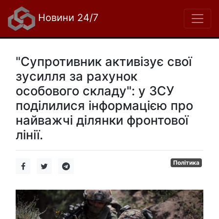
Новини 24/7
"Супротивник активізує свої
зусилля за рахунок
особового складу": у ЗСУ
поділилися інформацією про
найважчі ділянки фронтової
лінії.
Політика