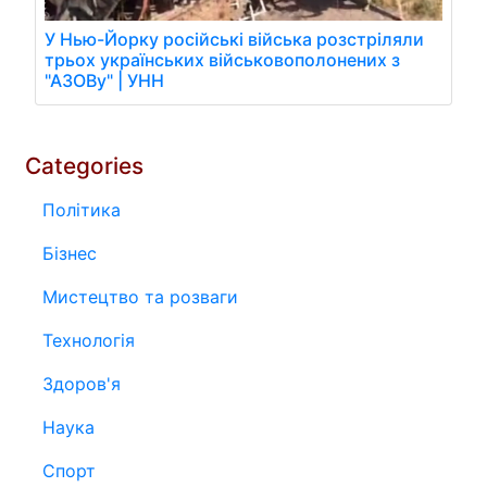
У Нью-Йорку російські війська розстріляли
трьох українських військовополонених з
"АЗОВу" | УНН
Categories
Політика
Бізнес
Мистецтво та розваги
Технологія
Здоров'я
Наука
Спорт