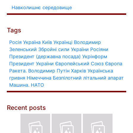
Навколишнє середовище
Tags
Росія
Україна
Київ
Українці
Володимир
Зеленський
Збройні сили України
Росіяни
Президент (державна посада)
Укрінформ
Президент України
Європейський Союз
Європа
Ракета.
Володимир Путін
Харків
Українська
гривня
Німеччина
Безпілотний літальний апарат
Машина.
НАТО
Recent posts