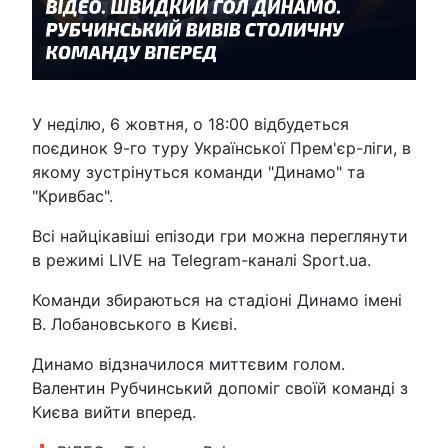
У неділю, 6 жовтня, о 18:00 відбудеться
поєдинок 9-го туру Української Прем'єр-ліги, в
якому зустрінуться команди "Динамо" та
"Кривбас".
Всі найцікавіші епізоди гри можна переглянути
в режимі LIVE на Telegram-каналі Sport.ua.
Команди збираються на стадіоні Динамо імені
В. Лобановського в Києві.
Динамо відзначилося миттєвим голом.
Валентин Рубчинський допоміг своїй команді з
Києва вийти вперед.