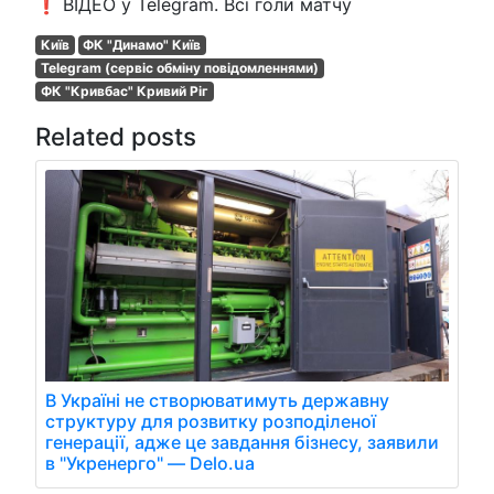
❗️ ВІДЕО у Telegram. Всі голи матчу
Київ
ФК "Динамо" Київ
Telegram (сервіс обміну повідомленнями)
ФК "Кривбас" Кривий Ріг
Related posts
В Україні не створюватимуть державну
структуру для розвитку розподіленої
генерації, адже це завдання бізнесу, заявили
в "Укренерго" — Delo.ua