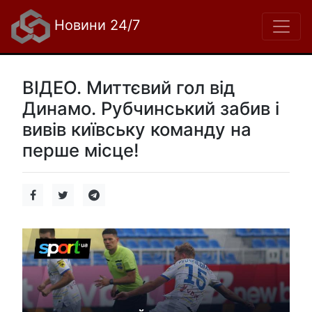
Новини 24/7
ВІДЕО. Миттєвий гол від
Динамо. Рубчинський забив і
вивів київську команду на
перше місце!