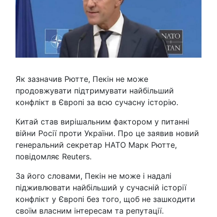
Як зазначив Рютте, Пекін не може
продовжувати підтримувати найбільший
конфлікт в Європі за всю сучасну історію.
Китай став вирішальним фактором у питанні
війни Росії проти України. Про це заявив новий
генеральний секретар НАТО Марк Рютте,
повідомляє Reuters.
За його словами, Пекін не може і надалі
підживлювати найбільший у сучасній історії
конфлікт у Європі без того, щоб не зашкодити
своїм власним інтересам та репутації.