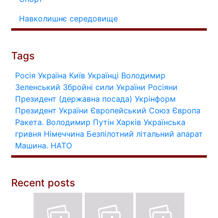
Навколишнє середовище
Tags
Росія
Україна
Київ
Українці
Володимир
Зеленський
Збройні сили України
Росіяни
Президент (державна посада)
Укрінформ
Президент України
Європейський Союз
Європа
Ракета.
Володимир Путін
Харків
Українська
гривня
Німеччина
Безпілотний літальний апарат
Машина.
НАТО
Recent posts