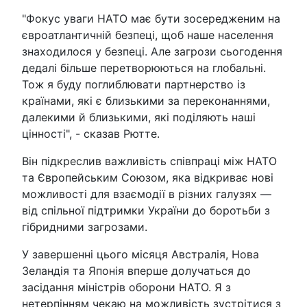
"Фокус уваги НАТО має бути зосередженим на
євроатлантичній безпеці, щоб наше населення
знаходилося у безпеці. Але загрози сьогодення
дедалі більше перетворюються на глобальні.
Тож я буду поглиблювати партнерство із
країнами, які є близькими за переконаннями,
далекими й близькими, які поділяють наші
цінності", - сказав Рютте.
Він підкреслив важливість співпраці між НАТО
та Європейським Союзом, яка відкриває нові
можливості для взаємодії в різних галузях —
від спільної підтримки України до боротьби з
гібридними загрозами.
У завершенні цього місяця Австралія, Нова
Зеландія та Японія вперше долучаться до
засідання міністрів оборони НАТО. Я з
нетерпінням чекаю на можливість зустрітися з