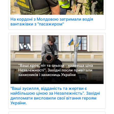
На кордоні з Молдовою затримали водія
вантажівки з "пасажиром"
"Ваші зусилля, відданість та жертви є
найбільшою ціною за Незалежність". Західні
дипломати висловили свої вітання героям
України.