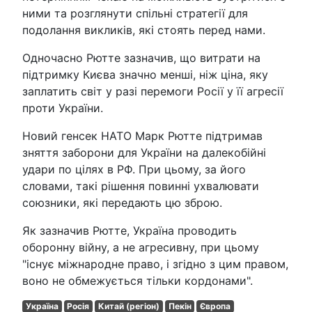
ними та розглянути спільні стратегії для
подолання викликів, які стоять перед нами.
Одночасно Рютте зазначив, що витрати на
підтримку Києва значно менші, ніж ціна, яку
заплатить світ у разі перемоги Росії у її агресії
проти України.
Новий генсек НАТО Марк Рютте підтримав
зняття заборони для України на далекобійні
удари по цілях в РФ. При цьому, за його
словами, такі рішення повинні ухвалювати
союзники, які передають цю зброю.
Як зазначив Рютте, Україна проводить
оборонну війну, а не агресивну, при цьому
"існує міжнародне право, і згідно з цим правом,
воно не обмежується тільки кордонами".
Україна
Росія
Китай (регіон)
Пекін
Європа