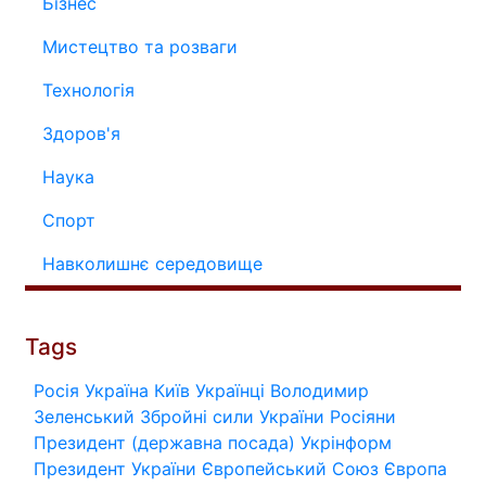
Бізнес
Мистецтво та розваги
Технологія
Здоров'я
Наука
Спорт
Навколишнє середовище
Tags
Росія
Україна
Київ
Українці
Володимир
Зеленський
Збройні сили України
Росіяни
Президент (державна посада)
Укрінформ
Президент України
Європейський Союз
Європа