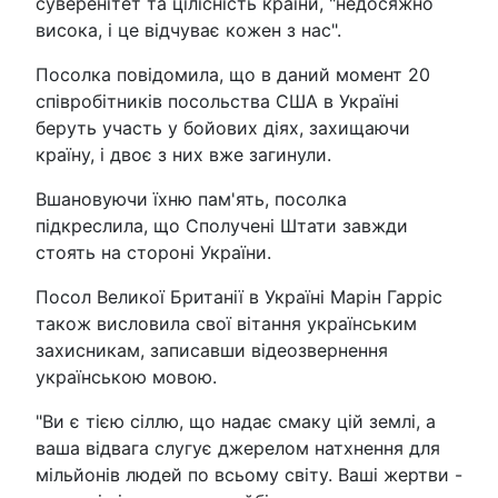
суверенітет та цілісність країни, "недосяжно
висока, і це відчуває кожен з нас".
Посолка повідомила, що в даний момент 20
співробітників посольства США в Україні
беруть участь у бойових діях, захищаючи
країну, і двоє з них вже загинули.
Вшановуючи їхню пам'ять, посолка
підкреслила, що Сполучені Штати завжди
стоять на стороні України.
Посол Великої Британії в Україні Марін Гарріс
також висловила свої вітання українським
захисникам, записавши відеозвернення
українською мовою.
"Ви є тією сіллю, що надає смаку цій землі, а
ваша відвага слугує джерелом натхнення для
мільйонів людей по всьому світу. Ваші жертви -