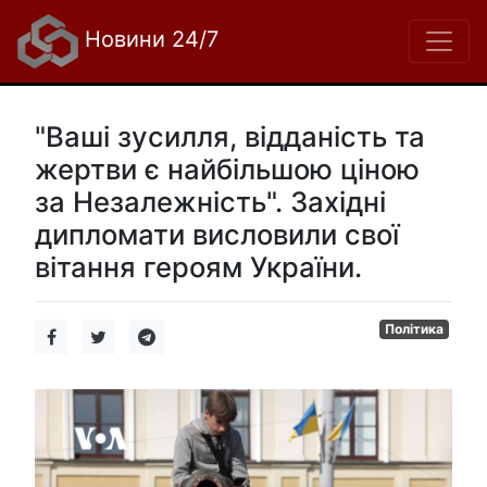
Новини 24/7
"Ваші зусилля, відданість та
жертви є найбільшою ціною
за Незалежність". Західні
дипломати висловили свої
вітання героям України.
Політика