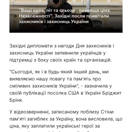
Західні дипломати з нагоди Дня захисників і
захисниць України запевнили українців у
підтримці з боку своїх країн та організацій.
"Сьогодні, як і в будь-який інший день, ми
виявляємо нашу повагу та пам'ять про
сміливих захисників України", - зазначила у
своїй публікації посолка США в Україні Бріджит
Брінк.
У відеозверненні, записаному поблизу Стіни
пам'яті загиблих за Україну, вона висловила, що
ціна, яку заплатили українські герої за