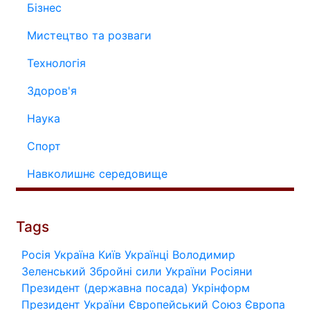
Бізнес
Мистецтво та розваги
Технологія
Здоров'я
Наука
Спорт
Навколишнє середовище
Tags
Росія
Україна
Київ
Українці
Володимир
Зеленський
Збройні сили України
Росіяни
Президент (державна посада)
Укрінформ
Президент України
Європейський Союз
Європа