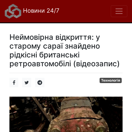
Новини 24/7
Неймовірна відкриття: у
старому сараї знайдено
рідкісні британські
ретроавтомобілі (відеозапис)
Технологія