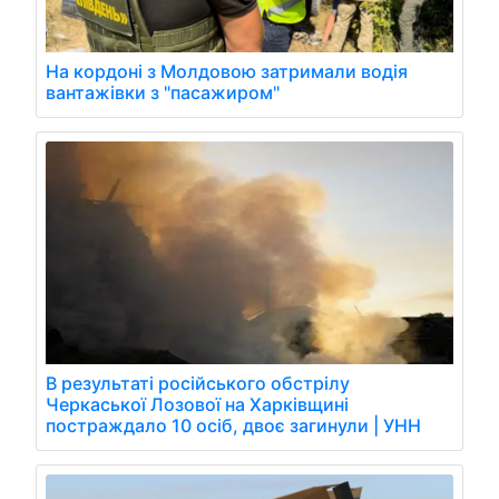
На кордоні з Молдовою затримали водія
вантажівки з "пасажиром"
В результаті російського обстрілу
Черкаської Лозової на Харківщині
постраждало 10 осіб, двоє загинули | УНН