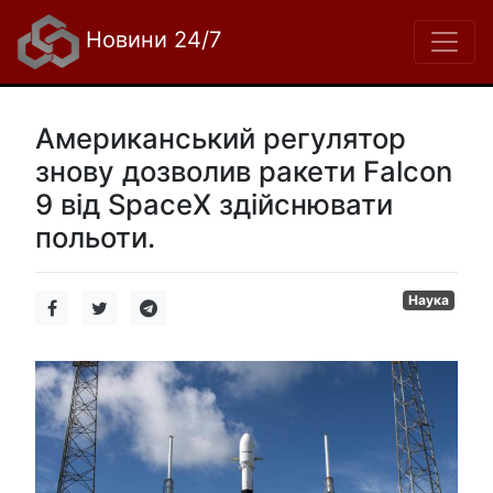
Новини 24/7
Американський регулятор
знову дозволив ракети Falcon
9 від SpaceX здійснювати
польоти.
Наука