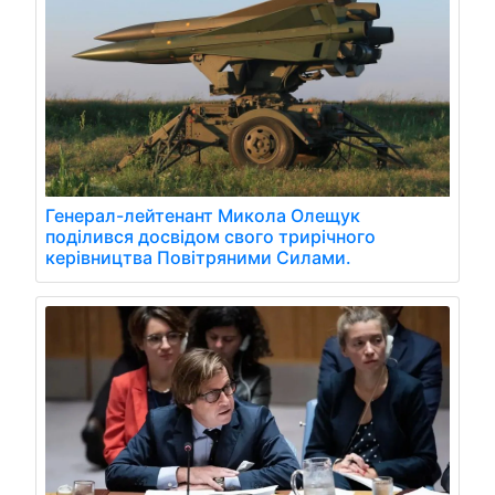
Генерал-лейтенант Микола Олещук
поділився досвідом свого трирічного
керівництва Повітряними Силами.