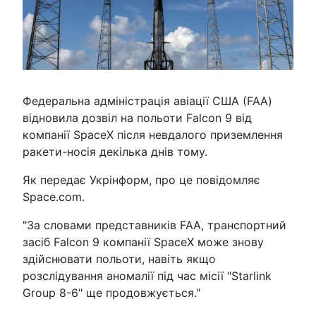
Федеральна адміністрація авіації США (FAA)
відновила дозвіл на польоти Falcon 9 від
компанії SpaceХ після невдалого приземлення
ракети-носія декілька днів тому.
Як передає Укрінформ, про це повідомляє
Space.com.
"За словами представників FAA, транспортний
засіб Falcon 9 компанії SpaceX може знову
здійснювати польоти, навіть якщо
розслідування аномалії під час місії "Starlink
Group 8-6" ще продовжується."