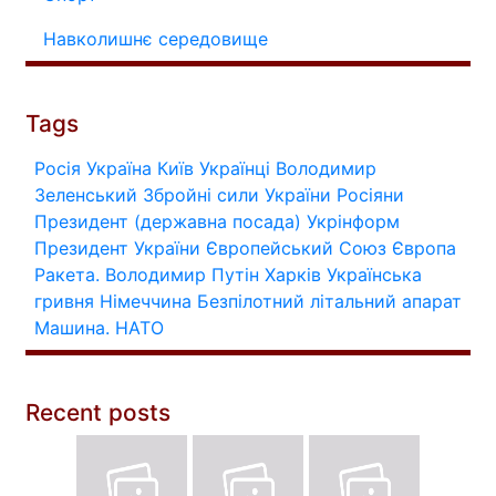
Навколишнє середовище
Tags
Росія
Україна
Київ
Українці
Володимир
Зеленський
Збройні сили України
Росіяни
Президент (державна посада)
Укрінформ
Президент України
Європейський Союз
Європа
Ракета.
Володимир Путін
Харків
Українська
гривня
Німеччина
Безпілотний літальний апарат
Машина.
НАТО
Recent posts