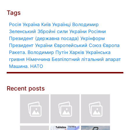
Tags
Росія
Україна
Київ
Українці
Володимир
Зеленський
Збройні сили України
Росіяни
Президент (державна посада)
Укрінформ
Президент України
Європейський Союз
Європа
Ракета.
Володимир Путін
Харків
Українська
гривня
Німеччина
Безпілотний літальний апарат
Машина.
НАТО
Recent posts