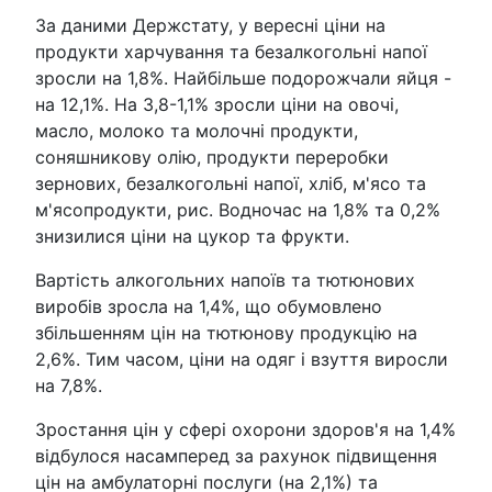
За даними Держстату, у вересні ціни на
продукти харчування та безалкогольні напої
зросли на 1,8%. Найбільше подорожчали яйця -
на 12,1%. На 3,8-1,1% зросли ціни на овочі,
масло, молоко та молочні продукти,
соняшникову олію, продукти переробки
зернових, безалкогольні напої, хліб, м'ясо та
м'ясопродукти, рис. Водночас на 1,8% та 0,2%
знизилися ціни на цукор та фрукти.
Вартість алкогольних напоїв та тютюнових
виробів зросла на 1,4%, що обумовлено
збільшенням цін на тютюнову продукцію на
2,6%. Тим часом, ціни на одяг і взуття виросли
на 7,8%.
Зростання цін у сфері охорони здоров'я на 1,4%
відбулося насамперед за рахунок підвищення
цін на амбулаторні послуги (на 2,1%) та