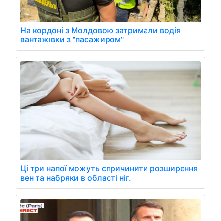
На кордоні з Молдовою затримали водія
вантажівки з "пасажиром"
Ці три напої можуть спричинити розширення
вен та набряки в області ніг.