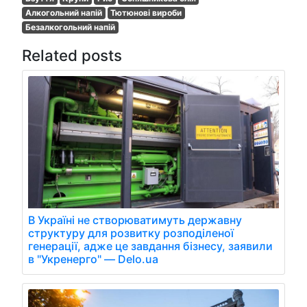
Алкогольний напій
Тютюнові вироби
Безалкогольний напій
Related posts
В Україні не створюватимуть державну
структуру для розвитку розподіленої
генерації, адже це завдання бізнесу, заявили
в "Укренерго" — Delo.ua