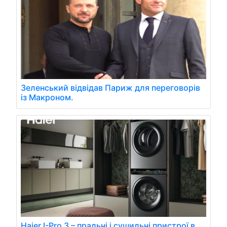
Зеленський відвідав Париж для переговорів
із Макроном.
Haier I-Pro 3 – пральні і сушильні пристрої в