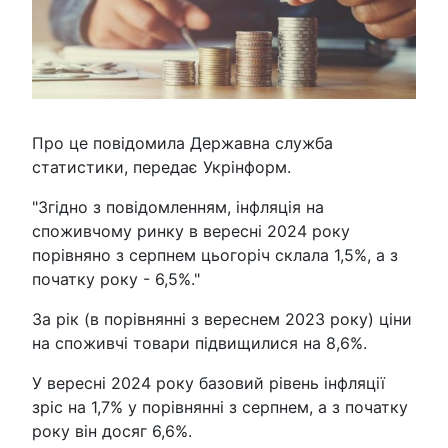
Про це повідомила Державна служба
статистики, передає Укрінформ.
"Згідно з повідомленням, інфляція на
споживчому ринку в вересні 2024 року
порівняно з серпнем цьогоріч склала 1,5%, а з
початку року - 6,5%."
За рік (в порівнянні з вереснем 2023 року) ціни
на споживчі товари підвищилися на 8,6%.
У вересні 2024 року базовий рівень інфляції
зріс на 1,7% у порівнянні з серпнем, а з початку
року він досяг 6,6%.