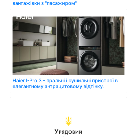
вантажівки з "пасажиром"
Haier I-Pro 3 – пральні і сушильні пристрої в
елегантному антрацитовому відтінку.