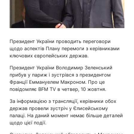
Президент України проводить переговори
щодо аспектів Плану перемоги з керівниками
ключових європейських держав.
Президент України Володимир Зеленський
прибув у париж і зустрівся з президентом
Франції Еммануелем Макроном. Про це
повідомляє BFM TV в четвер, 10 жовтня.
За інформацією з трансляції, керівники обох
держав провели зустріч у Єлисейському
палаці. На даний момент немає більше деталей
щодо цієї події.