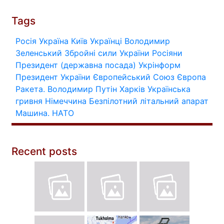
Tags
Росія
Україна
Київ
Українці
Володимир
Зеленський
Збройні сили України
Росіяни
Президент (державна посада)
Укрінформ
Президент України
Європейський Союз
Європа
Ракета.
Володимир Путін
Харків
Українська
гривня
Німеччина
Безпілотний літальний апарат
Машина.
НАТО
Recent posts