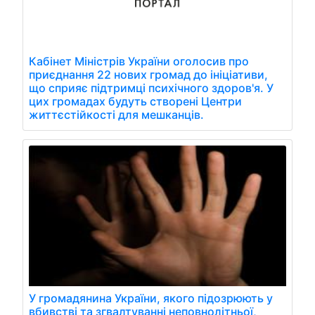
Кабінет Міністрів України оголосив про
приєднання 22 нових громад до ініціативи,
що сприяє підтримці психічного здоров'я. У
цих громадах будуть створені Центри
життєстійкості для мешканців.
У громадянина України, якого підозрюють у
вбивстві та згвалтуванні неповнолітньої,