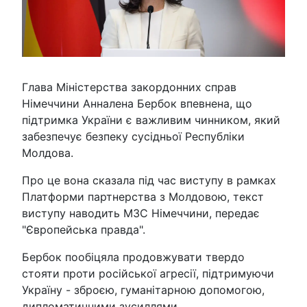
Глава Міністерства закордонних справ
Німеччини Анналена Бербок впевнена, що
підтримка України є важливим чинником, який
забезпечує безпеку сусідньої Республіки
Молдова.
Про це вона сказала під час виступу в рамках
Платформи партнерства з Молдовою, текст
виступу наводить МЗС Німеччини, передає
"Європейська правда".
Бербок пообіцяла продовжувати твердо
стояти проти російської агресії, підтримуючи
Україну - зброєю, гуманітарною допомогою,
дипломатичними зусиллями.