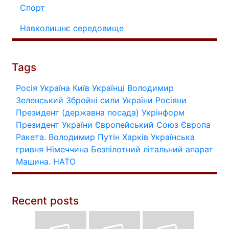
Спорт
Навколишнє середовище
Tags
Росія
Україна
Київ
Українці
Володимир
Зеленський
Збройні сили України
Росіяни
Президент (державна посада)
Укрінформ
Президент України
Європейський Союз
Європа
Ракета.
Володимир Путін
Харків
Українська
гривня
Німеччина
Безпілотний літальний апарат
Машина.
НАТО
Recent posts