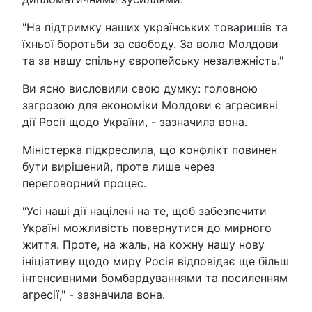
"На підтримку наших українських товаришів та
їхньої боротьби за свободу. За волю Молдови
та за нашу спільну європейську незалежність."
Ви ясно висловили свою думку: головною
загрозою для економіки Молдови є агресивні
дії Росії щодо України, - зазначила вона.
Міністерка підкреслила, що конфлікт повинен
бути вирішений, проте лише через
переговорний процес.
"Усі наші дії націлені на те, щоб забезпечити
Україні можливість повернутися до мирного
життя. Проте, на жаль, на кожну нашу нову
ініціативу щодо миру Росія відповідає ще більш
інтенсивними бомбардуваннями та посиленням
агресії," - зазначила вона.