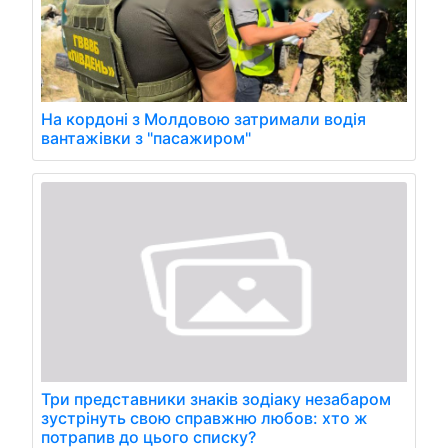
На кордоні з Молдовою затримали водія
вантажівки з "пасажиром"
Три представники знаків зодіаку незабаром
зустрінуть свою справжню любов: хто ж
потрапив до цього списку?