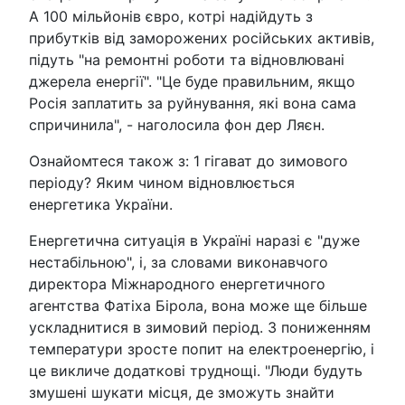
А 100 мільйонів євро, котрі надійдуть з
прибутків від заморожених російських активів,
підуть "на ремонтні роботи та відновлювані
джерела енергії". "Це буде правильним, якщо
Росія заплатить за руйнування, які вона сама
спричинила", - наголосила фон дер Ляєн.
Ознайомтеся також з: 1 гігават до зимового
періоду? Яким чином відновлюється
енергетика України.
Енергетична ситуація в Україні наразі є "дуже
нестабільною", і, за словами виконавчого
директора Міжнародного енергетичного
агентства Фатіха Бірола, вона може ще більше
ускладнитися в зимовий період. З пониженням
температури зросте попит на електроенергію, і
це викличе додаткові труднощі. "Люди будуть
змушені шукати місця, де зможуть знайти