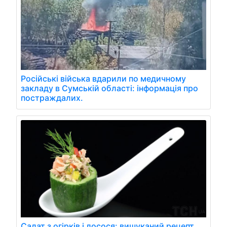
Російські війська вдарили по медичному
закладу в Сумській області: інформація про
постраждалих.
Салат з огірків і лосося: вишуканий рецепт