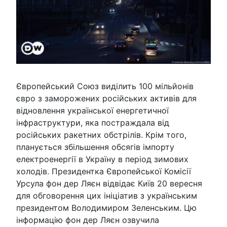
Європейський Союз виділить 100 мільйонів
євро з заморожених російських активів для
відновлення української енергетичної
інфраструктури, яка постраждала від
російських ракетних обстрілів. Крім того,
планується збільшення обсягів імпорту
електроенергії в Україну в період зимових
холодів. Президентка Європейської Комісії
Урсула фон дер Ляєн відвідає Київ 20 вересня
для обговорення цих ініціатив з українським
президентом Володимиром Зеленським. Цю
інформацію фон дер Ляєн озвучила