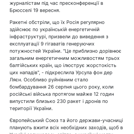
журналістам під час пресконференції в
Брюсселі 19 вересня.
Ракетні обстріли, що їх Росія регулярно
здійснює по українській енергетичній
інфраструктурі, призвели до виведення з
експлуатації 9 гігаватів генеруючих
потужностей України. "Це приблизно дорівнює
загальним енергетичним можливостям трьох
балтійських країн, що ілюструє жорстокість
цих нападів", - підкреслила Урсула фон дер
Ляєн. Особливо руйнівним стало
бомбардування 26 серпня цього року, коли
російські війська протягом майже 12 годин
випустили близько 230 ракет і дронів по
території України.
Європейський Союз та його держави-учасниці
планують вжити всіх необхідних заходів, щоб в