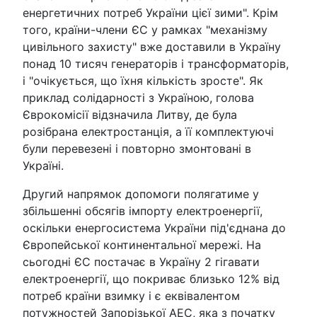
енергетичних потреб України цієї зими". Крім
того, країни-члени ЄС у рамках "механізму
цивільного захисту" вже доставили в Україну
понад 10 тисяч генераторів і трансформаторів,
і "очікується, що їхня кількість зросте". Як
приклад солідарності з Україною, голова
Єврокомісії відзначила Литву, де була
розібрана електростанція, а її комплектуючі
були перевезені і повторно змонтовані в
Україні.
Другий напрямок допомоги полягатиме у
збільшенні обсягів імпорту електроенергії,
оскільки енергосистема України під'єднана до
Європейської континентальної мережі. На
сьогодні ЄС постачає в Україну 2 гігавати
електроенергії, що покриває близько 12% від
потреб країни взимку і є еквівалентом
потужностей Запорізької АЕС, яка з початку