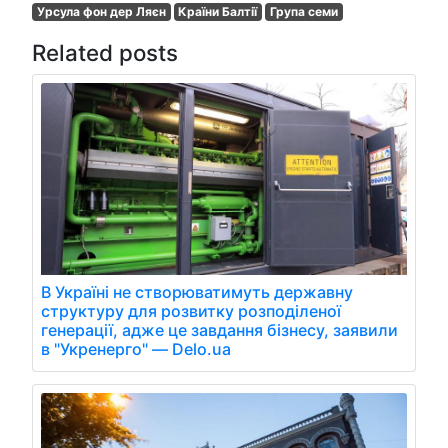
Урсула фон дер Ляєн
Країни Балтії
Група семи
Related posts
В Україні не створюватимуть державну
структуру для розвитку розподіленої
генерації, адже це завдання бізнесу, заявили
в "Укренерго" — Delo.ua