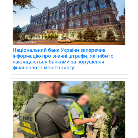
Національний банк України заперечив
інформацію про значні штрафи, які нібито
накладаються банками за порушення
фінансового моніторингу.