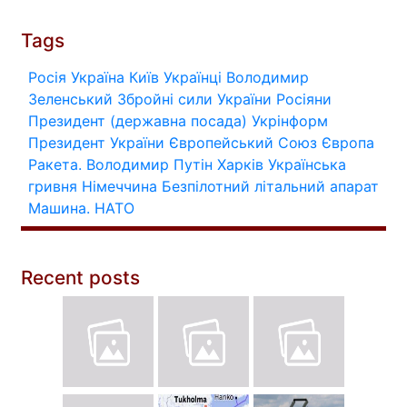
Tags
Росія
Україна
Київ
Українці
Володимир
Зеленський
Збройні сили України
Росіяни
Президент (державна посада)
Укрінформ
Президент України
Європейський Союз
Європа
Ракета.
Володимир Путін
Харків
Українська
гривня
Німеччина
Безпілотний літальний апарат
Машина.
НАТО
Recent posts