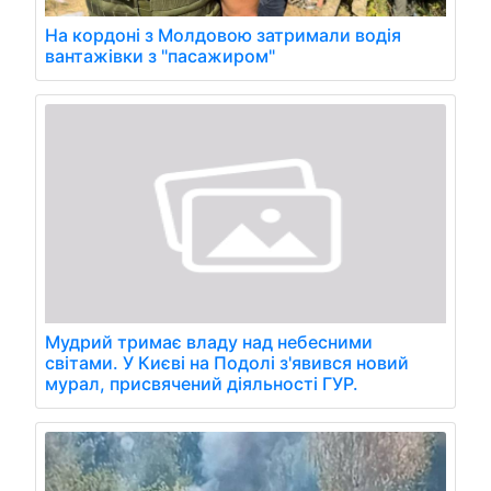
На кордоні з Молдовою затримали водія
вантажівки з "пасажиром"
Мудрий тримає владу над небесними
світами. У Києві на Подолі з'явився новий
мурал, присвячений діяльності ГУР.