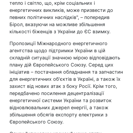
тепло і світло, що, крім соціальних і
енергетичних викликів, може призвести до
певних політичних наслідків", – попередив
Бірол, вказуючи на можливе збільшення
кількості біженців з України до ЄС взимку.
Пропозиції Міжнародного енергетичного
агентства щодо підтримки України в цій
складній ситуації значною мірою відповідають
плану дій Європейського Союзу. Серед цих
ініціатив – постачання обладнання та запчастин
для енергетичних об'єктів в Україні, а також їх
захист від нових атак з боку Росії. Крім того,
передбачено посилення децентралізації
енергетичної системи України та розвиток
відновлювальних джерел енергії, а також
збільшення обсягів експорту електрики з
Європейського Союзу.