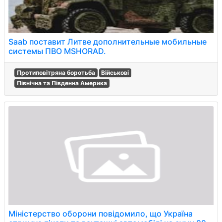
Saab поставит Литве дополнительные мобильные
системы ПВО MSHORAD.
Протиповітряна боротьба
Військові
Північна та Південна Америка
Міністерство оборони повідомило, що Україна