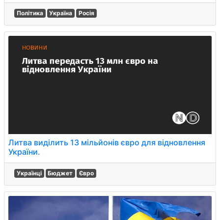
Політика
Україна
Росія
Литва виділить 13 мільйонів євро для відновлення
України.
Українці
Бюджет
Євро