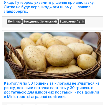
Якщо Гутерреш ухвалить рішення про відставку,
Литва не буде перешкоджати цьому, -- заявив
Ландсбергіс.
Політика
Володимир Зеленський
Володимир Путін
Картопля по 50 гривень за кілограм не з'явиться на
ринку, оскільки поточна вартість у 30 гривень є
достатньою для імпортних поставок, - повідомили
в Міністерстві аграрної політики.