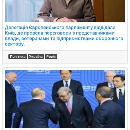
Делегація Європейського парламенту відвідала
Київ, де провела переговори з представниками
влади, ветеранами та підприємствами оборонного
сектору.
Політика
Україна
Росія