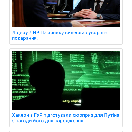
Лідеру ЛНР Пасічнику винесли суворіше
покарання.
Хакери з ГУР підготували сюрприз для Путіна
з нагоди його дня народження.