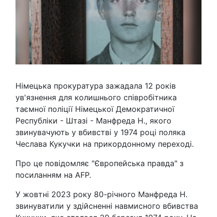
Німецька прокуратура зажадала 12 років
ув'язнення для колишнього співробітника
таємної поліції Німецької Демократичної
Республіки - Штазі - Манфреда Н., якого
звинувачують у вбивстві у 1974 році поляка
Чеслава Кукучки на прикордонному переході.
Про це повідомляє "Європейська правда" з
посиланням на AFP.
У жовтні 2023 року 80-річного Манфреда Н.
звинуватили у здійсненні навмисного вбивства