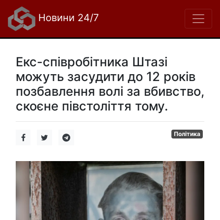
Новини 24/7
Екс-співробітника Штазі
можуть засудити до 12 років
позбавлення волі за вбивство,
скоєне півстоліття тому.
Політика