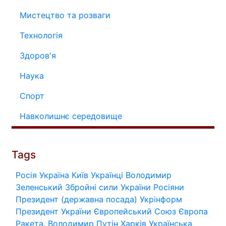
Мистецтво та розваги
Технологія
Здоров'я
Наука
Спорт
Навколишнє середовище
Tags
Росія
Україна
Київ
Українці
Володимир
Зеленський
Збройні сили України
Росіяни
Президент (державна посада)
Укрінформ
Президент України
Європейський Союз
Європа
Ракета.
Володимир Путін
Харків
Українська