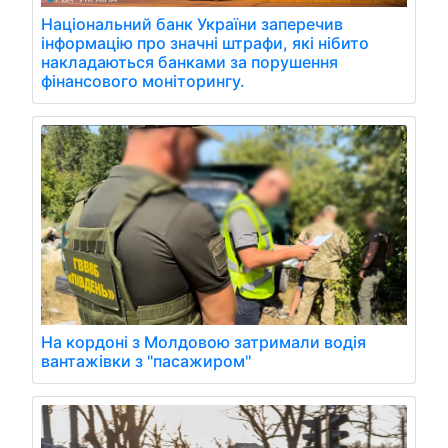
Національний банк України заперечив
інформацію про значні штрафи, які нібито
накладаються банками за порушення
фінансового моніторингу.
На кордоні з Молдовою затримали водія
вантажівки з "пасажиром"