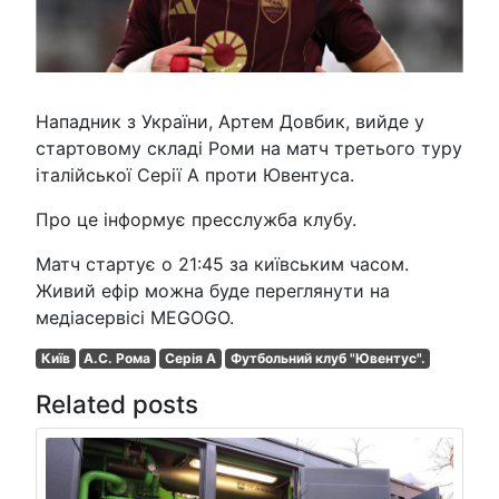
Нападник з України, Артем Довбик, вийде у
стартовому складі Роми на матч третього туру
італійської Серії А проти Ювентуса.
Про це інформує пресслужба клубу.
Матч стартує о 21:45 за київським часом.
Живий ефір можна буде переглянути на
медіасервісі MEGOGO.
Київ
А.С. Рома
Серія A
Футбольний клуб "Ювентус".
Related posts