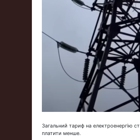
Загальний тариф на електроенергію ста
платити менше.