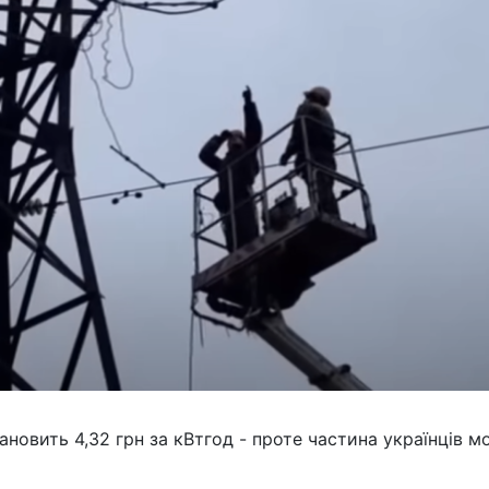
новить 4,32 грн за кВтгод - проте частина українців м