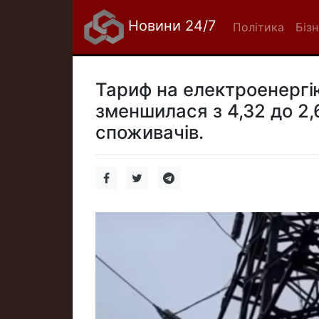
Новини 24/7
Політика
Біз
Тариф на електроенергію
зменшилася з 4,32 до 2,6
споживачів.