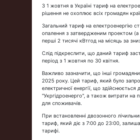
З 1 жовтня в Україні тариф на електрое
рішення не охоплює всіх громадян краї
Загальний тариф на електроенергію ста
опалення з затвердженим проектом (а 
перші 2 тисячі кВтгод на місяць за зн
Слід підкреслити, що даний тариф зас
період з 1 жовтня по 30 квітня.
Важливо зазначити, що інші громадяни 
2025 року. Цей тариф, який було запр
електричної енергії, що здійснюється
"Укргідроенерго", а також витрати на п
для споживачів.
При встановленні двозонного лічильни
тариф, який діє з 7:00 до 23:00, залиша
тарифі.