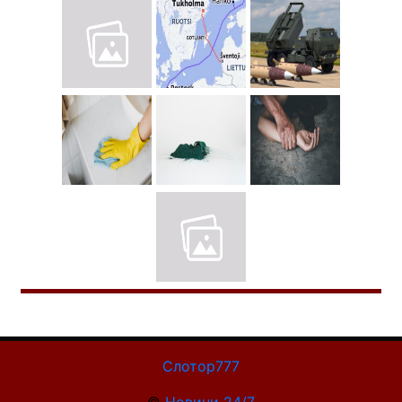
Слотор777