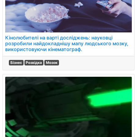
Кінолюбителі на варті досліджень: науковці
розробили найдокладнішу мапу людського мозку,
використовуючи кінематограф.
Бізнес
Розвідка
Мозок