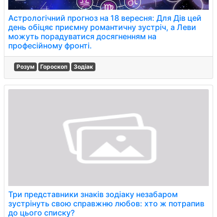
Астрологічний прогноз на 18 вересня: Для Дів цей
день обіцяє приємну романтичну зустріч, а Леви
можуть порадуватися досягненням на
професійному фронті.
Розум
Гороскоп
Зодіак
Три представники знаків зодіаку незабаром
зустрінуть свою справжню любов: хто ж потрапив
до цього списку?