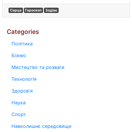
Серце
Гороскоп
Зодіак
Categories
Політика
Бізнес
Мистецтво та розваги
Технологія
Здоров'я
Наука
Спорт
Навколишнє середовище