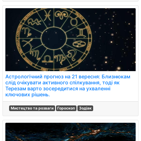
Астрологічний прогноз на 21 вересня: Близнюкам
слід очікувати активного спілкування, тоді як
Терезам варто зосередитися на ухваленні
ключових рішень.
Мистецтво та розваги
Гороскоп
Зодіак