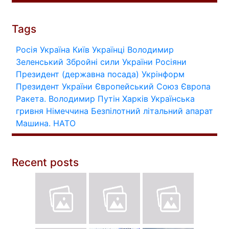
Tags
Росія
Україна
Київ
Українці
Володимир
Зеленський
Збройні сили України
Росіяни
Президент (державна посада)
Укрінформ
Президент України
Європейський Союз
Європа
Ракета.
Володимир Путін
Харків
Українська
гривня
Німеччина
Безпілотний літальний апарат
Машина.
НАТО
Recent posts