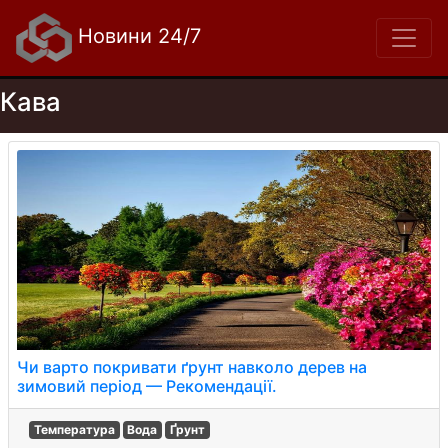
Новини 24/7
Кава
Чи варто покривати ґрунт навколо дерев на
зимовий період — Рекомендації.
Температура
Вода
Ґрунт