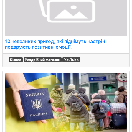
10 невеликих пригод, які піднімуть настрій і
подарують позитивні емоції.
Бізнес
Роздрібний магазин
YouTube