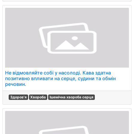
Не відмовляйте собі у насолоді. Кава здатна
позитивно впливати на серце, судини та обмін
речовин.
Здоров'я
Хвороба
Ішемічна хвороба серця