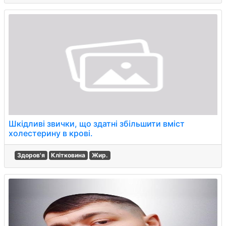
Шкідливі звички, що здатні збільшити вміст
холестерину в крові.
Здоров'я
Клітковина
Жир.