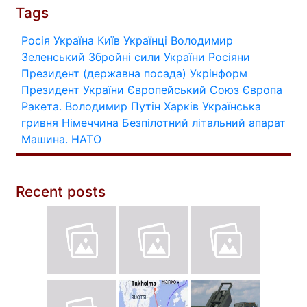
Tags
Росія
Україна
Київ
Українці
Володимир
Зеленський
Збройні сили України
Росіяни
Президент (державна посада)
Укрінформ
Президент України
Європейський Союз
Європа
Ракета.
Володимир Путін
Харків
Українська
гривня
Німеччина
Безпілотний літальний апарат
Машина.
НАТО
Recent posts