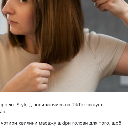
роект Styler), посилаючись на TikTok-акаунт
ан.
 чотири хвилини масажу шкіри голови для того, щоб