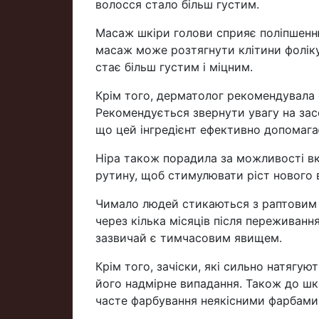
волосся стало більш густим.
Масаж шкіри голови сприяє поліпшенню
масаж може розтягнути клітини фолікул
стає більш густим і міцним.
Крім того, дерматолог рекомендувала 
Рекомендується звернути увагу на зас
що цей інгредієнт ефективно допомагає
Ніра також порадила за можливості вк
рутину, щоб стимулювати ріст нового 
Чимало людей стикаються з раптовим 
через кілька місяців після переживанн
зазвичай є тимчасовим явищем.
Крім того, зачіски, які сильно натягу
його надмірне випадання. Також до шк
часте фарбування неякісними фарбами