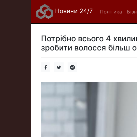
Новини 24/7
Політика
Біз
Потрібно всього 4 хвили
зробити волосся більш о