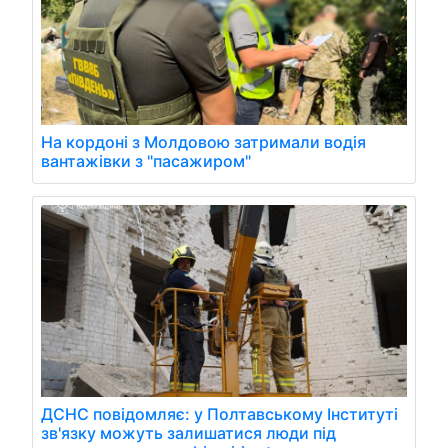
На кордоні з Молдовою затримали водія
вантажівки з "пасажиром"
ДСНС повідомляє: у Полтавському Інституті
зв'язку можуть залишатися люди під