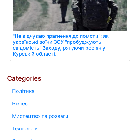
"Не відчуваю прагнення до помсти": як
українські воїни ЗСУ "пробуджують
свідомість" Заходу, рятуючи росіян у
Курській області.
Categories
Політика
Бізнес
Мистецтво та розваги
Технологія