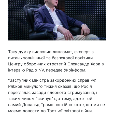
Таку думку висловив дипломат, експерт з
питань зовнішньої та безпекової політики
Центру оборонних стратегій Олександр Хара в
інтерв'ю Радіо NV, передає Укрінформ.
"Заступник міністра закордонних справ РФ
Рябков минулого тижня сказав, що Росія
переглядає засади ядерного стримування, і
таким чином "вкинув" цю тему, адже той
самий Дональд Трамп постійно каже, що ми не
маємо довести до Третьої світової війни.