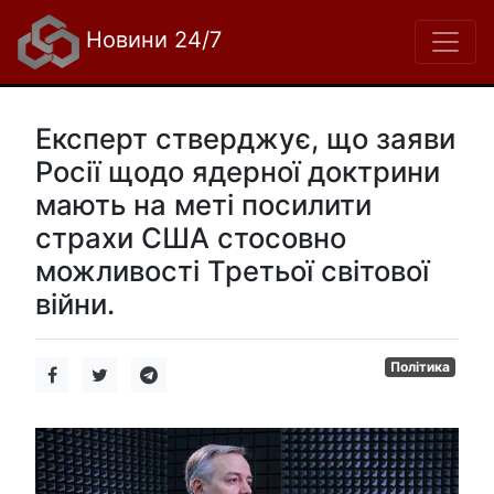
Новини 24/7
Експерт стверджує, що заяви
Росії щодо ядерної доктрини
мають на меті посилити
страхи США стосовно
можливості Третьої світової
війни.
Політика