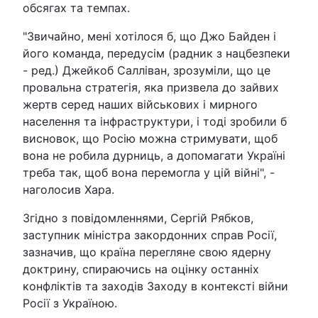
обсягах та темпах.
"Звичайно, мені хотілося б, що Джо Байден і
його команда, передусім (радник з нацбезпеки
- ред.) Джейкоб Салліван, зрозуміли, що це
провальна стратегія, яка призвела до зайвих
жертв серед наших військових і мирного
населення та інфраструктури, і тоді зробили б
висновок, що Росію можна стримувати, щоб
вона не робила дурниць, а допомагати Україні
треба так, щоб вона перемогла у цій війні", -
наголосив Хара.
Згідно з повідомленнями, Сергій Рябков,
заступник міністра закордонних справ Росії,
зазначив, що країна перегляне свою ядерну
доктрину, спираючись на оцінку останніх
конфліктів та заходів Заходу в контексті війни
Росії з Україною.