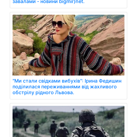
завалами - новини bigmir)net.
"Ми стали свідками вибухів": Ірина Федишин
поділилася переживаннями від жахливого
обстрілу рідного Львова.