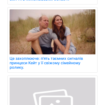
Це захоплююче: п'ять таємних сигналів
принцеси Кейт у її свіжому сімейному
ролику.