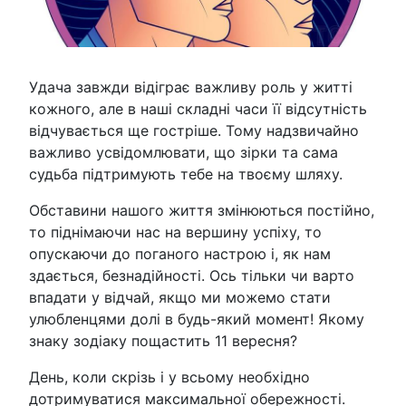
Удача завжди відіграє важливу роль у житті
кожного, але в наші складні часи її відсутність
відчувається ще гостріше. Тому надзвичайно
важливо усвідомлювати, що зірки та сама
судьба підтримують тебе на твоєму шляху.
Обставини нашого життя змінюються постійно,
то піднімаючи нас на вершину успіху, то
опускаючи до поганого настрою і, як нам
здається, безнадійності. Ось тільки чи варто
впадати у відчай, якщо ми можемо стати
улюбленцями долі в будь-який момент! Якому
знаку зодіаку пощастить 11 вересня?
День, коли скрізь і у всьому необхідно
дотримуватися максимальної обережності.