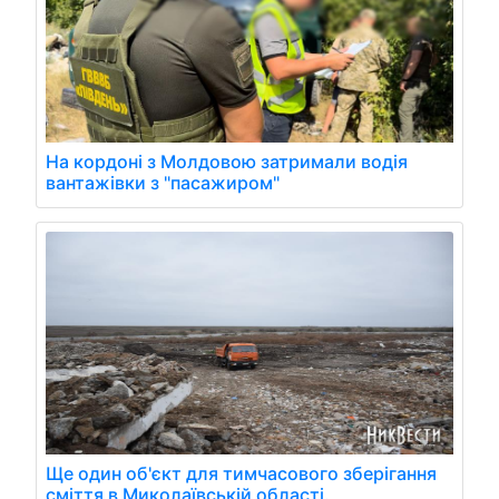
На кордоні з Молдовою затримали водія
вантажівки з "пасажиром"
Ще один об'єкт для тимчасового зберігання
сміття в Миколаївській області.