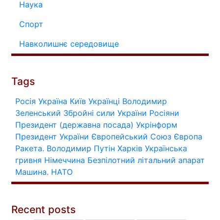
Наука
Спорт
Навколишнє середовище
Tags
Росія
Україна
Київ
Українці
Володимир
Зеленський
Збройні сили України
Росіяни
Президент (державна посада)
Укрінформ
Президент України
Європейський Союз
Європа
Ракета.
Володимир Путін
Харків
Українська
гривня
Німеччина
Безпілотний літальний апарат
Машина.
НАТО
Recent posts