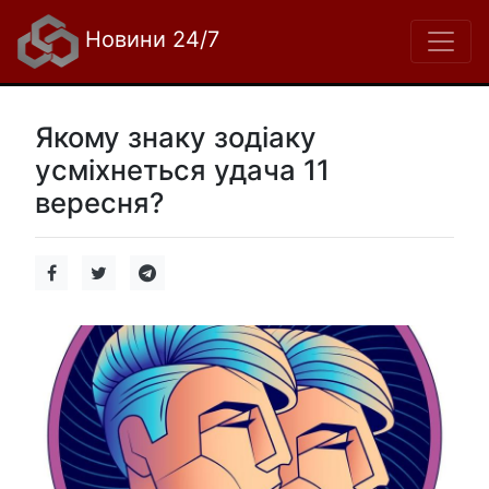
Новини 24/7
Якому знаку зодіаку
усміхнеться удача 11
вересня?