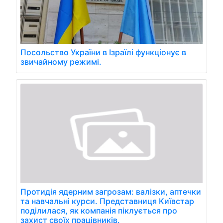
Посольство України в Ізраїлі функціонує в
звичайному режимі.
Протидія ядерним загрозам: валізки, аптечки
та навчальні курси. Представниця Київстар
поділилася, як компанія піклується про
захист своїх працівників.