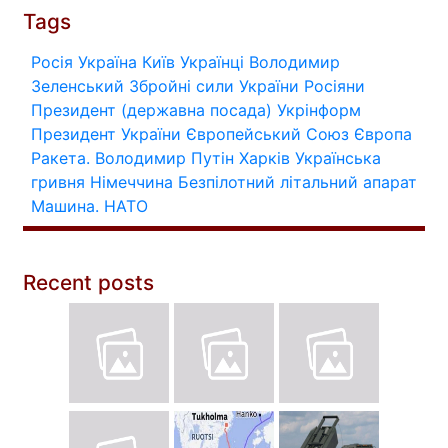
Tags
Росія
Україна
Київ
Українці
Володимир
Зеленський
Збройні сили України
Росіяни
Президент (державна посада)
Укрінформ
Президент України
Європейський Союз
Європа
Ракета.
Володимир Путін
Харків
Українська
гривня
Німеччина
Безпілотний літальний апарат
Машина.
НАТО
Recent posts