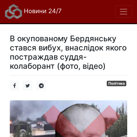
Новини 24/7
В окупованому Бердянську
стався вибух, внаслідок якого
постраждав суддя-
колаборант (фото, відео)
Політика