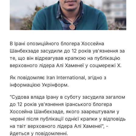
В Ірані опозиційного блогера Хоссейна
Шанбехзаде засудили до 12 років ув'язнення за
те, що він відреагував крапкою на публікацію
верховного лідера Алі Хаменеї у соцмережі Х.
Як повідомляє Iran International, згідно з
інформацією Укрінформ.
"Судова влада Ірану в суботу засудила загалом
до 12 років ув'язнення іранського блогера
Хоссейна Шанбехзаде, якого заарештували у
червні після публікації однієї крапки у відповідь
на твіт верховного лідера Алі Хаменеї", -
йдеться у повідомленні.