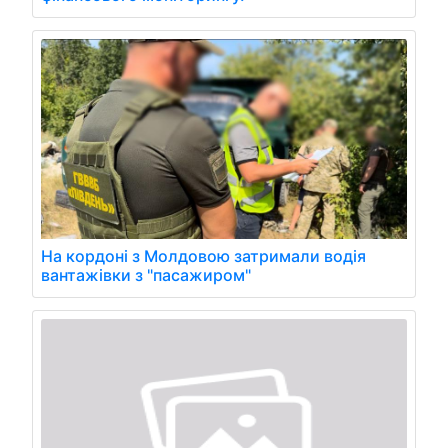
На кордоні з Молдовою затримали водія
вантажівки з "пасажиром"