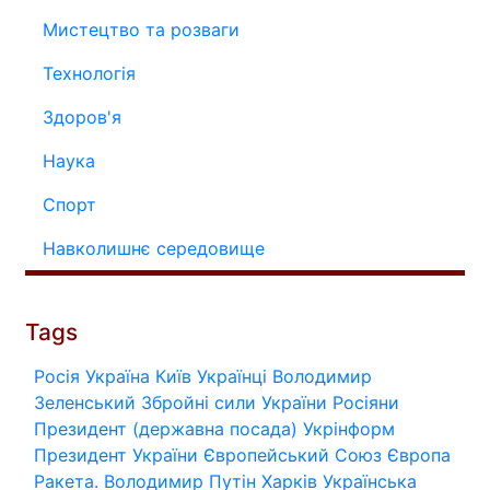
Мистецтво та розваги
Технологія
Здоров'я
Наука
Спорт
Навколишнє середовище
Tags
Росія
Україна
Київ
Українці
Володимир
Зеленський
Збройні сили України
Росіяни
Президент (державна посада)
Укрінформ
Президент України
Європейський Союз
Європа
Ракета.
Володимир Путін
Харків
Українська