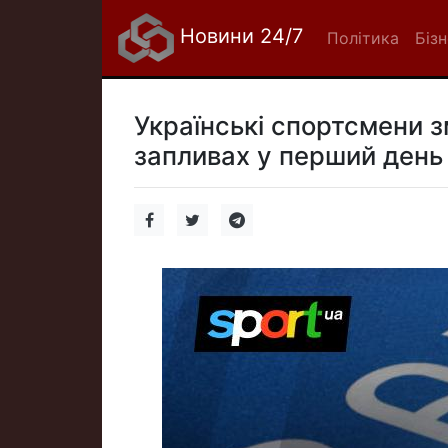
Новини 24/7
Політика
Біз
Українські спортсмени 
запливах у перший день 