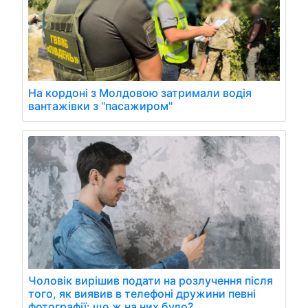
На кордоні з Молдовою затримали водія
вантажівки з "пасажиром"
Чоловік вирішив подати на розлучення після
того, як виявив в телефоні дружини певні
фотографії: що ж на них було?