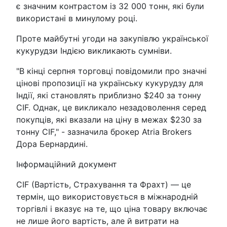
є значним контрастом із 32 000 тонн, які були
використані в минулому році.
Проте майбутні угоди на закупівлю української
кукурудзи Індією викликають сумніви.
"В кінці серпня торговці повідомили про значні
цінові пропозиції на українську кукурудзу для
Індії, які становлять приблизно $240 за тонну
CIF. Однак, це викликало незадоволення серед
покупців, які вказали на ціну в межах $230 за
тонну CIF," - зазначила брокер Atria Brokers
Дора Бернардині.
Інформаційний документ
CIF (Вартість, Страхування та Фрахт) — це
термін, що використовується в міжнародній
торгівлі і вказує на те, що ціна товару включає
не лише його вартість, але й витрати на