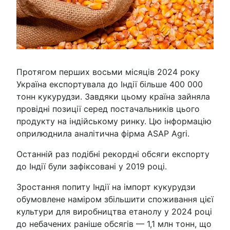
Протягом перших восьми місяців 2024 року
Україна експортувала до Індії більше 400 000
тонн кукурудзи. Завдяки цьому країна зайняла
провідні позиції серед постачальників цього
продукту на індійському ринку. Цю інформацію
оприлюднила аналітична фірма ASAP Agri.
Останній раз подібні рекордні обсяги експорту
до Індії були зафіксовані у 2019 році.
Зростання попиту Індії на імпорт кукурудзи
обумовлене наміром збільшити споживання цієї
культури для виробництва етанолу у 2024 році
до небачених раніше обсягів — 1,1 млн тонн, що