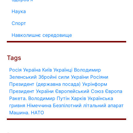
Наука
Спорт
Навколишнє середовище
Tags
Росія
Україна
Київ
Українці
Володимир
Зеленський
Збройні сили України
Росіяни
Президент (державна посада)
Укрінформ
Президент України
Європейський Союз
Європа
Ракета.
Володимир Путін
Харків
Українська
гривня
Німеччина
Безпілотний літальний апарат
Машина.
НАТО