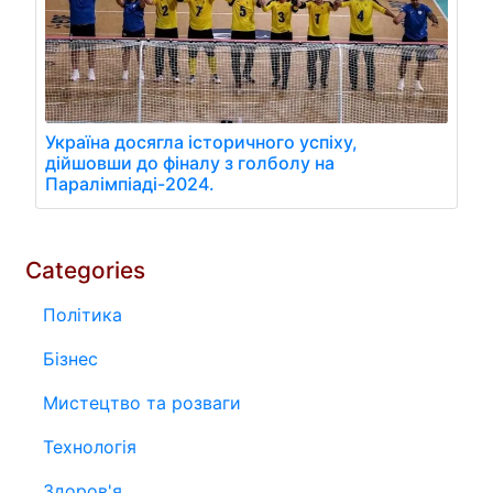
Україна досягла історичного успіху,
дійшовши до фіналу з голболу на
Паралімпіаді-2024.
Categories
Політика
Бізнес
Мистецтво та розваги
Технологія
Здоров'я