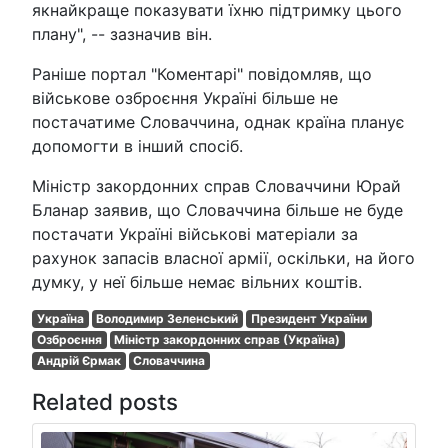
якнайкраще показувати їхню підтримку цього
плану", -- зазначив він.
Раніше портал "Коментарі" повідомляв, що
військове озброєння Україні більше не
постачатиме Словаччина, однак країна планує
допомогти в інший спосіб.
Міністр закордонних справ Словаччини Юрай
Бланар заявив, що Словаччина більше не буде
постачати Україні військові матеріали за
рахунок запасів власної армії, оскільки, на його
думку, у неї більше немає вільних коштів.
Україна
Володимир Зеленський
Президент України
Озброєння
Міністр закордонних справ (Україна)
Андрій Єрмак
Словаччина
Related posts