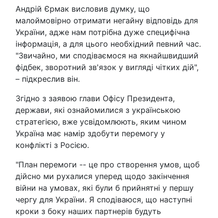
Андрій Єрмак висловив думку, що
малоймовірно отримати негайну відповідь для
України, адже нам потрібна дуже специфічна
інформація, а для цього необхідний певний час.
"Звичайно, ми сподіваємося на якнайшвидший
фідбек, зворотний зв'язок у вигляді чітких дій",
– підкреслив він.
Згідно з заявою глави Офісу Президента,
держави, які ознайомилися з українською
стратегією, вже усвідомлюють, яким чином
Україна має намір здобути перемогу у
конфлікті з Росією.
"План перемоги -- це про створення умов, щоб
дійсно ми рухалися уперед щодо закінчення
війни на умовах, які були б прийнятні у першу
чергу для України. Я сподіваюся, що наступні
кроки з боку наших партнерів будуть