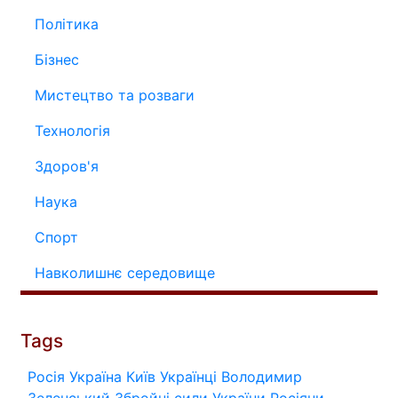
Політика
Бізнес
Мистецтво та розваги
Технологія
Здоров'я
Наука
Спорт
Навколишнє середовище
Tags
Росія
Україна
Київ
Українці
Володимир
Зеленський
Збройні сили України
Росіяни