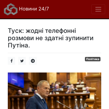
Новини 24/7
Туск: жодні телефонні
розмови не здатні зупинити
Путіна.
Політика