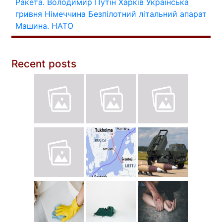
Ракета.
Володимир Путін
Харків
Українська
гривня
Німеччина
Безпілотний літальний апарат
Машина.
НАТО
Recent posts