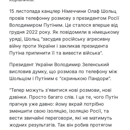
15 листопада канцлер Німеччини Олаф Шольц
провів телефонну розмову з президентом Росії
Володимиром Путіним. Це сталося вперше від
грудня 2022 року. Як повідомили в німецькому
уряді, Шольц "засудив російську агресивну
війну проти України і закликав президента
Путіна припинити її та вивести війська".
Президент України Володимир Зеленський
висловив думку, що розмова по телефону між
Шольцом і Путіним є "скринькою Пандори".
"Тепер можуть з'явитися нові розмови, нові
дзвінки. Просто багато слів. І це те, чого Путін
прагнув уже давно: йому вкрай потрібно
зменшити свою ізоляцію, ізоляцію Росії, та
вести звичайні переговори, які не матимуть
жодних результатів. Так він робив протягом