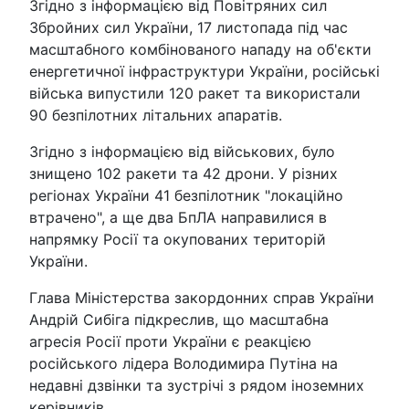
Згідно з інформацією від Повітряних сил
Збройних сил України, 17 листопада під час
масштабного комбінованого нападу на об'єкти
енергетичної інфраструктури України, російські
війська випустили 120 ракет та використали
90 безпілотних літальних апаратів.
Згідно з інформацією від військових, було
знищено 102 ракети та 42 дрони. У різних
регіонах України 41 безпілотник "локаційно
втрачено", а ще два БпЛА направилися в
напрямку Росії та окупованих територій
України.
Глава Міністерства закордонних справ України
Андрій Сибіга підкреслив, що масштабна
агресія Росії проти України є реакцією
російського лідера Володимира Путіна на
недавні дзвінки та зустрічі з рядом іноземних
керівників.