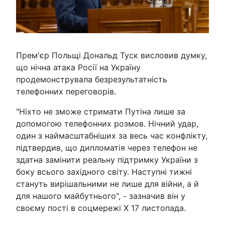
Прем'єр Польщі Дональд Туск висловив думку,
що нічна атака Росії на Україну
продемонструвала безрезультатність
телефонних переговорів.
"Ніхто не зможе стримати Путіна лише за
допомогою телефонних розмов. Нічний удар,
один з наймасштабніших за весь час конфлікту,
підтвердив, що дипломатія через телефон не
здатна замінити реальну підтримку України з
боку всього західного світу. Наступні тижні
стануть вирішальними не лише для війни, а й
для нашого майбутнього", - зазначив він у
своєму пості в соцмережі X 17 листопада.