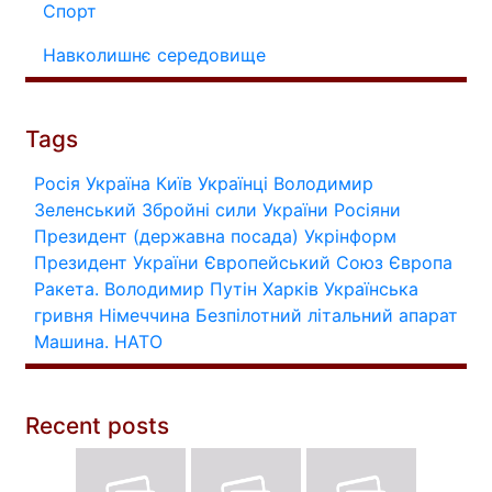
Спорт
Навколишнє середовище
Tags
Росія
Україна
Київ
Українці
Володимир
Зеленський
Збройні сили України
Росіяни
Президент (державна посада)
Укрінформ
Президент України
Європейський Союз
Європа
Ракета.
Володимир Путін
Харків
Українська
гривня
Німеччина
Безпілотний літальний апарат
Машина.
НАТО
Recent posts