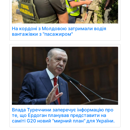
На кордоні з Молдовою затримали водія
вантажівки з "пасажиром"
Влада Туреччини заперечує інформацію про
те, що Ердоган планував представити на
саміті G20 новий "мирний план" для України.