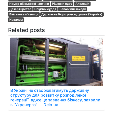
Номер військової частини
Рішення суду
Апеляція
Дезертирство
Слідчий суддя
Запобіжні заходи
Військова в'язниця
Державне бюро розслідувань (Україна)
Навалом
Related posts
В Україні не створюватимуть державну
структуру для розвитку розподіленої
генерації, адже це завдання бізнесу, заявили
в "Укренерго" — Delo.ua