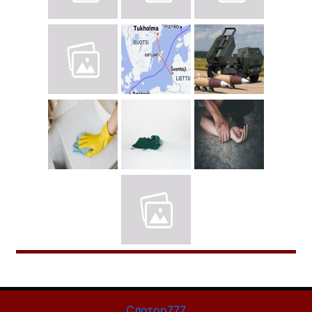
Слотор777