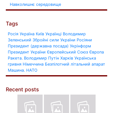
Навколишнє середовище
Tags
Росія
Україна
Київ
Українці
Володимир
Зеленський
Збройні сили України
Росіяни
Президент (державна посада)
Укрінформ
Президент України
Європейський Союз
Європа
Ракета.
Володимир Путін
Харків
Українська
гривня
Німеччина
Безпілотний літальний апарат
Машина.
НАТО
Recent posts