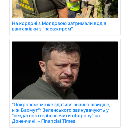
На кордоні з Молдовою затримали водія
вантажівки з "пасажиром"
"Покровськ може здатися значно швидше,
ніж Бахмут": Зеленського звинувачують у
"нездатності забезпечити оборону" на
Донеччині, - Financial Times