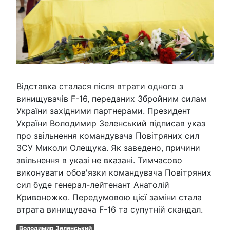
Відставка сталася після втрати одного з
винищувачів F-16, переданих Збройним силам
України західними партнерами. Президент
України Володимир Зеленський підписав указ
про звільнення командувача Повітряних сил
ЗСУ Миколи Олещука. Як заведено, причини
звільнення в указі не вказані. Тимчасово
виконувати обов'язки командувача Повітряних
сил буде генерал-лейтенант Анатолій
Кривоножко. Передумовою цієї заміни стала
втрата винищувача F-16 та супутній скандал.
Володимир Зеленський