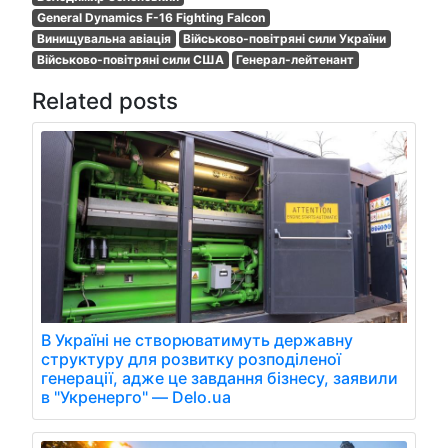
General Dynamics F-16 Fighting Falcon
Винищувальна авіація
Військово-повітряні сили України
Військово-повітряні сили США
Генерал-лейтенант
Related posts
В Україні не створюватимуть державну
структуру для розвитку розподіленої
генерації, адже це завдання бізнесу, заявили
в "Укренерго" — Delo.ua