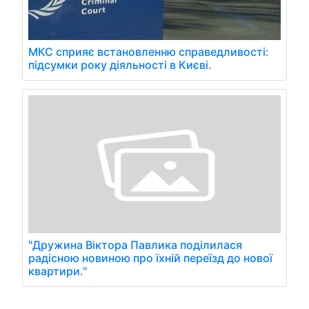
МКС сприяє встановленню справедливості:
підсумки року діяльності в Києві.
"Дружина Віктора Павлика поділилася
радісною новиною про їхній переїзд до нової
квартири."