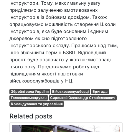
інструктори. Тому, максимальну увагу
приділяємо залученню вмотивованих
інструкторів із бойовим досвідом. Також
опрацьовуємо можливість створення Школи
інструкторів, яка буде основним і єдиним
джерелом якісно підготовленого
інструкторського складу. Працюємо над тим,
щоб збільшити термін БЗВП. Відповідний
проєкт буде розпочато у жовтні-листопаді
цього року. Продовжуємо роботу над
підвищенням якості підготовки
військовослужбовців у НЦ.
Збройні сили України
Військовослужбовці
Бригада
Головнокомандувач
Сирський Олександр Станіславович
Командування та управління
Related posts