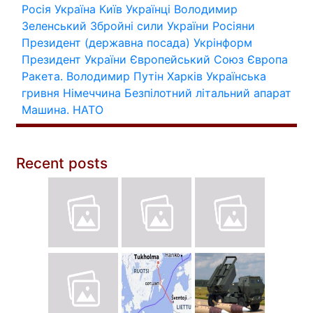
Росія
Україна
Київ
Українці
Володимир
Зеленський
Збройні сили України
Росіяни
Президент (державна посада)
Укрінформ
Президент України
Європейський Союз
Європа
Ракета.
Володимир Путін
Харків
Українська
гривня
Німеччина
Безпілотний літальний апарат
Машина.
НАТО
Recent posts