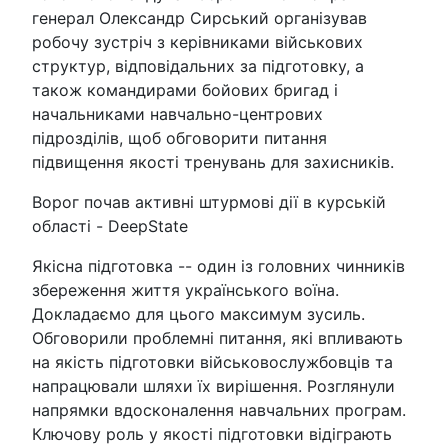
генерал Олександр Сирський організував
робочу зустріч з керівниками військових
структур, відповідальних за підготовку, а
також командирами бойових бригад і
начальниками навчально-центрових
підрозділів, щоб обговорити питання
підвищення якості тренувань для захисників.
Ворог почав активні штурмові дії в курській
області - DeepState
Якісна підготовка -- один із головних чинників
збереження життя українського воїна.
Докладаємо для цього максимум зусиль.
Обговорили проблемні питання, які впливають
на якість підготовки військовослужбовців та
напрацювали шляхи їх вирішення. Розглянули
напрямки вдосконалення навчальних програм.
Ключову роль у якості підготовки відіграють