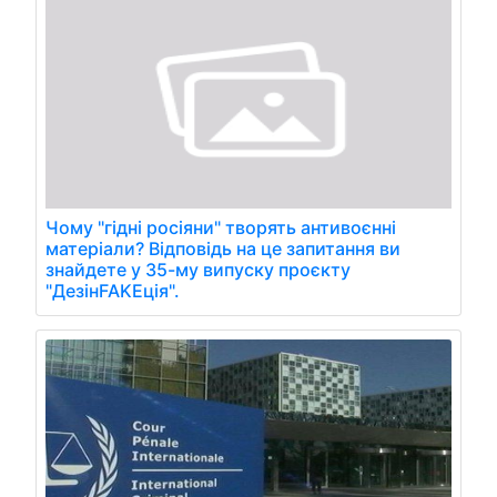
Чому "гідні росіяни" творять антивоєнні
матеріали? Відповідь на це запитання ви
знайдете у 35-му випуску проєкту
"ДезінFAKEція".