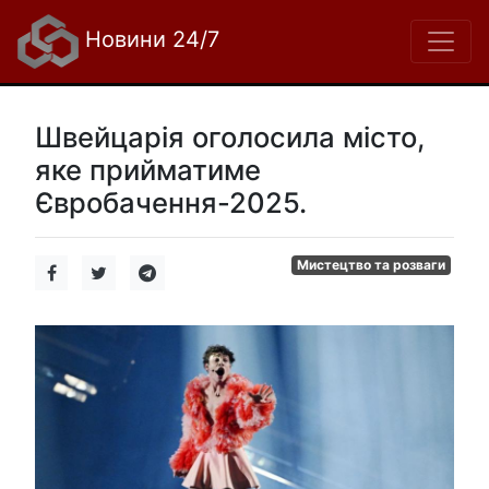
Новини 24/7
Швейцарія оголосила місто,
яке прийматиме
Євробачення-2025.
Мистецтво та розваги