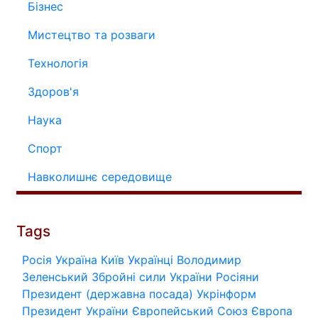
Бізнес
Мистецтво та розваги
Технологія
Здоров'я
Наука
Спорт
Навколишнє середовище
Tags
Росія
Україна
Київ
Українці
Володимир
Зеленський
Збройні сили України
Росіяни
Президент (державна посада)
Укрінформ
Президент України
Європейський Союз
Європа