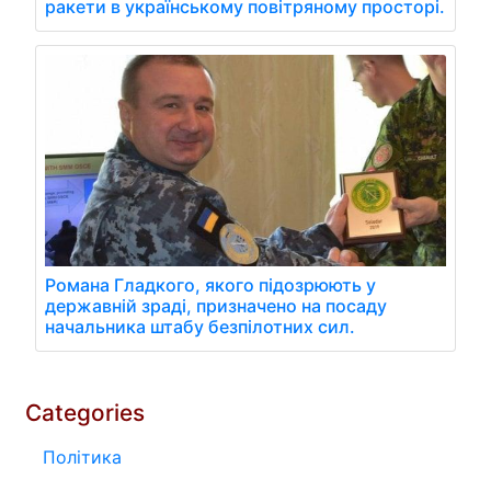
ракети в українському повітряному просторі.
Романа Гладкого, якого підозрюють у
державній зраді, призначено на посаду
начальника штабу безпілотних сил.
Categories
Політика