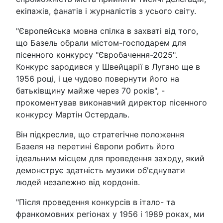
екіпажів, фанатів і журналістів з усього світу.
"Європейська мовна спілка в захваті від того,
що Базель обрали містом-господарем для
пісенного конкурсу "Євробачення-2025".
Конкурс зародився у Швейцарії в Лугано ще в
1956 році, і це чудово повернути його на
батьківщину майже через 70 років", -
прокоментував виконавчий директор пісенного
конкурсу Мартін Остердаль.
Він підкреслив, що стратегічне положення
Базеля на перетині Європи робить його
ідеальним місцем для проведення заходу, який
демонструє здатність музики об'єднувати
людей незалежно від кордонів.
"Після проведення конкурсів в італо- та
франкомовних регіонах у 1956 і 1989 роках, ми