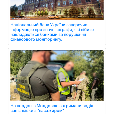
Національний банк України заперечив
інформацію про значні штрафи, які нібито
накладаються банками за порушення
фінансового моніторингу.
На кордоні з Молдовою затримали водія
вантажівки з "пасажиром"