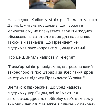
На засіданні Кабінету Міністрів Прем'єр-міністр
Денис Шмигаль повідомив, що наразі і в
майбутньому не планується вводити жодних
обмежень на заготівлю дров для населення.
Також він зазначив, що Президент не
підтримає законопроєкт у цьому питанні.
Про це Шмигаль написав у Telegram.
"Прем'єр-міністр повідомив, що резонансний
законопроєкт про штрафи за зберігання дров
не отримає підпису Президента України."
Він також підкреслив, що уряд надасть
підтримку українцям, які займаються
заготовкою дров для обігріву своїх домівок у
зимовий період. "Це адже в сільських районах