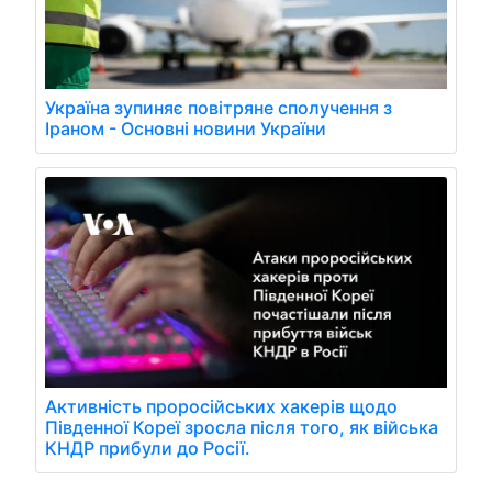
Україна зупиняє повітряне сполучення з
Іраном - Основні новини України
Активність проросійських хакерів щодо
Південної Кореї зросла після того, як війська
КНДР прибули до Росії.