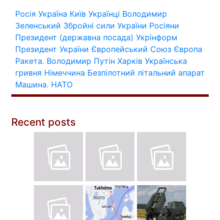
Росія
Україна
Київ
Українці
Володимир
Зеленський
Збройні сили України
Росіяни
Президент (державна посада)
Укрінформ
Президент України
Європейський Союз
Європа
Ракета.
Володимир Путін
Харків
Українська
гривня
Німеччина
Безпілотний літальний апарат
Машина.
НАТО
Recent posts