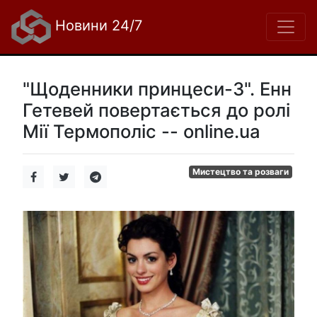
Новини 24/7
"Щоденники принцеси-3". Енн
Гетевей повертається до ролі
Мії Термополіс -- online.ua
Мистецтво та розваги