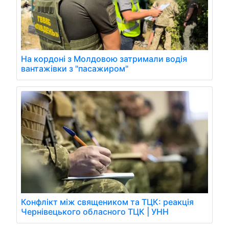
На кордоні з Молдовою затримали водія
вантажівки з "пасажиром"
Конфлікт між священиком та ТЦК: реакція
Чернівецького обласного ТЦК | УНН