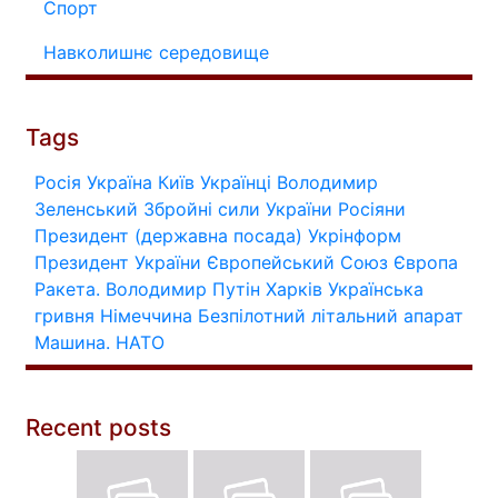
Спорт
Навколишнє середовище
Tags
Росія
Україна
Київ
Українці
Володимир
Зеленський
Збройні сили України
Росіяни
Президент (державна посада)
Укрінформ
Президент України
Європейський Союз
Європа
Ракета.
Володимир Путін
Харків
Українська
гривня
Німеччина
Безпілотний літальний апарат
Машина.
НАТО
Recent posts