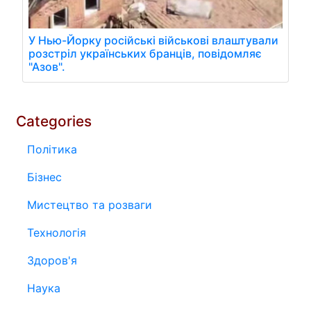
У Нью-Йорку російські військові влаштували
розстріл українських бранців, повідомляє
"Азов".
Categories
Політика
Бізнес
Мистецтво та розваги
Технологія
Здоров'я
Наука