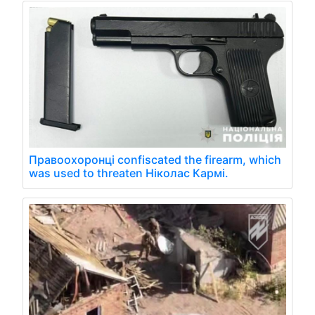
Правоохоронці confiscated the firearm, which
was used to threaten Ніколас Кармі.