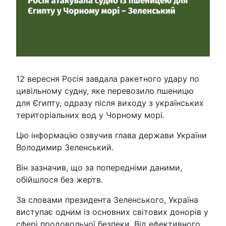
12 вересня Росія завдала ракетного удару по
цивільному судну, яке перевозило пшеницю
для Єгипту, одразу після виходу з українських
територіальних вод у Чорному морі.
Цю інформацію озвучив глава держави України
Володимир Зеленський.
Він зазначив, що за попередніми даними,
обійшлося без жертв.
За словами президента Зеленського, Україна
виступає одним із основних світових донорів у
сфері продовольчої безпеки. Від ефективного