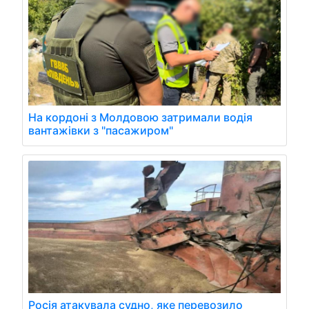
На кордоні з Молдовою затримали водія
вантажівки з "пасажиром"
Росія атакувала судно, яке перевозило