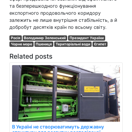
та безперешкодного функціонування
експортного продовольчого коридору
залежить не лише внутрішня стабільність, а й
добробут десятків країн по всьому світу.
Росія
Володимир Зеленський
Президент України
Чорне море
Пшениця
Територіальні води
Єгипет
Related posts
В Україні не створюватимуть державну