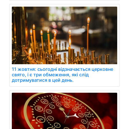
11 жовтня: сьогодні відзначається церковне
свято, і є три обмеження, які слід
дотримуватися в цей день.