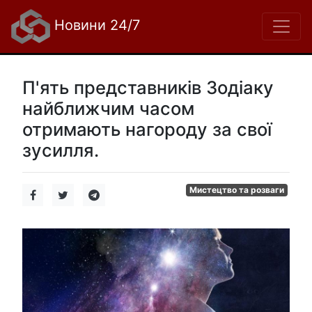
Новини 24/7
П'ять представників Зодіаку
найближчим часом
отримають нагороду за свої
зусилля.
Мистецтво та розваги