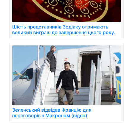
Шість представників Зодіаку отримають
великий виграш до завершення цього року.
Зеленський відвідав Францію для
переговорів з Макроном (відео)