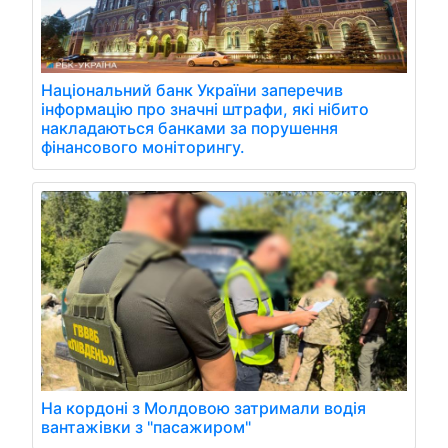
Національний банк України заперечив
інформацію про значні штрафи, які нібито
накладаються банками за порушення
фінансового моніторингу.
На кордоні з Молдовою затримали водія
вантажівки з "пасажиром"