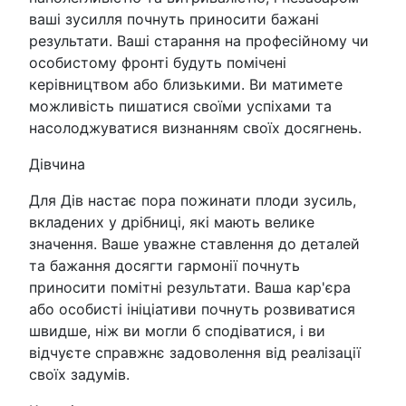
ваші зусилля почнуть приносити бажані
результати. Ваші старання на професійному чи
особистому фронті будуть помічені
керівництвом або близькими. Ви матимете
можливість пишатися своїми успіхами та
насолоджуватися визнанням своїх досягнень.
Дівчина
Для Дів настає пора пожинати плоди зусиль,
вкладених у дрібниці, які мають велике
значення. Ваше уважне ставлення до деталей
та бажання досягти гармонії почнуть
приносити помітні результати. Ваша кар'єра
або особисті ініціативи почнуть розвиватися
швидше, ніж ви могли б сподіватися, і ви
відчуєте справжнє задоволення від реалізації
своїх задумів.