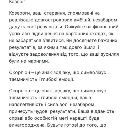
Козеріг
Козероги, ваші старання, спрямовані на
реалізацію довгострокових амбіцій, незабаром
дадуть свої результати. Очікуйте на фінансовий
успіх або підвищення на кар'єрних сходах, які
не забаряться з’явитися. Ви досягнете бажаних
результатів, за якими так довго йшли, і
відчуєте задоволення від того, що ваші зусилля
були не марними.
Скорпіон – це знак зодіаку, що символізує
таємничість і глибокі емоції.
Скорпіон – це знак зодіаку, що символізує
таємничість і глибокі емоції.и, ваша
наполегливість і сила волі незабаром
принесуть чудові результати. Ваша відданість
справі або особистій меті нарешті буде
винагороджена. Будьте готові до того, що