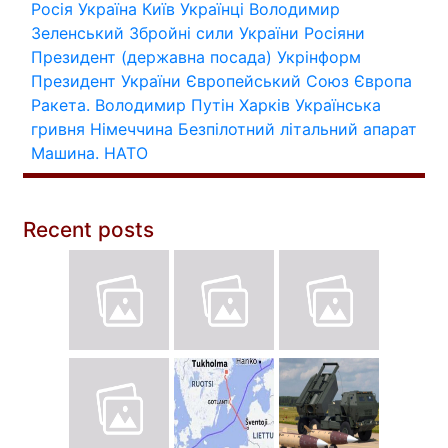
Росія
Україна
Київ
Українці
Володимир
Зеленський
Збройні сили України
Росіяни
Президент (державна посада)
Укрінформ
Президент України
Європейський Союз
Європа
Ракета.
Володимир Путін
Харків
Українська
гривня
Німеччина
Безпілотний літальний апарат
Машина.
НАТО
Recent posts